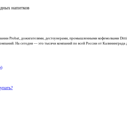
одных напитков
нии Probat, дожигателями, дестоунерами, промышленными кофемолками Dittin
а компаний. На сегодня — это тысячи компаний по всей России от Калининграда
о)
купать?