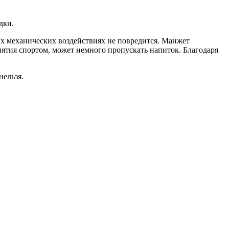
дки.
их механических воздействиях не повредится. Манжет
нятия спортом, может немного пропускать напиток. Благодаря
нельзя.