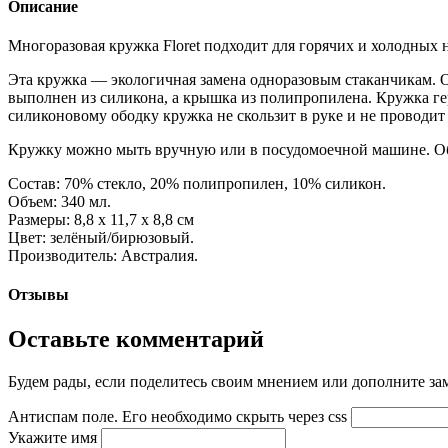
Описание
Многоразовая кружка Floret подходит для горячих и холодных на
Эта кружка — экологичная замена одноразовым стаканчикам. О
выполнен из силикона, а крышка из полипропилена. Кружка ге
силиконовому ободку кружка не скользит в руке и не проводит 
Кружку можно мыть вручную или в посудомоечной машине. Обр
Состав: 70% стекло, 20% полипропилен, 10% силикон.
Объем: 340 мл.
Размеры: 8,8 х 11,7 х 8,8 см
Цвет: зелёный/бирюзовый.
Производитель: Австралия.
Отзывы
Оставьте комментарий
Будем рады, если поделитесь своим мнением или дополните зам
Антиспам поле. Его необходимо скрыть через css
Укажите имя