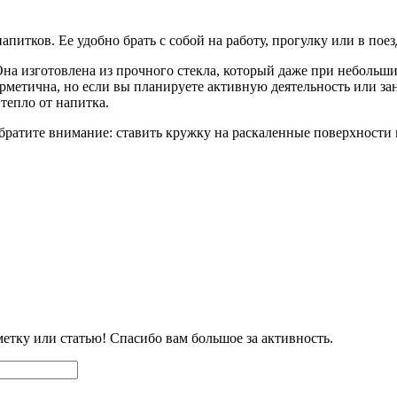
питков. Ее удобно брать с собой на работу, прогулку или в поез
на изготовлена из прочного стекла, который даже при небольш
рметична, но если вы планируете активную деятельность или за
тепло от напитка.
атите внимание: ставить кружку на раскаленные поверхности 
етку или статью! Спасибо вам большое за активность.