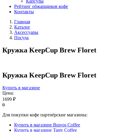
Капсулы
Рейтинг обжарщиков кофе
Контакты
Главная
Каталог
Аксессуары
Посуда
Кружка KeepCup Вrew Floret
Кружка KeepCup Вrew Floret
Купить в магазине
Цена:
1699 ₽
0
Для покупки кофе партнёрские магазины:
Купить в магазине Bravos Coffee
Купить в магазине Tasty Coffee