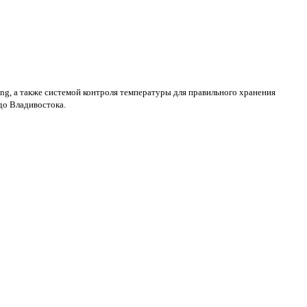
g, а также системой контроля температуры для правильного хранения
 до Владивостока.