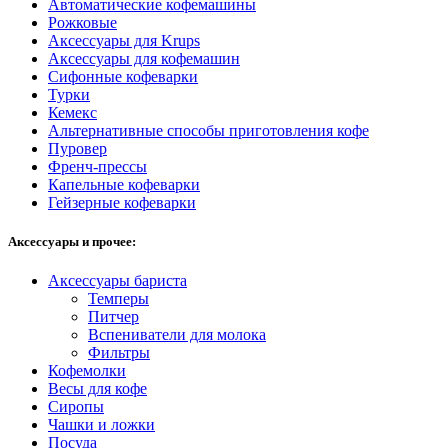
Автоматические кофемашины
Рожковые
Аксессуары для Krups
Аксессуары для кофемашин
Сифонные кофеварки
Турки
Кемекс
Альтернативные способы приготовления кофе
Пуровер
Френч-прессы
Капельные кофеварки
Гейзерные кофеварки
Аксессуары и прочее:
Аксессуары бариста
Темперы
Питчер
Вспениватели для молока
Фильтры
Кофемолки
Весы для кофе
Сиропы
Чашки и ложки
Посуда