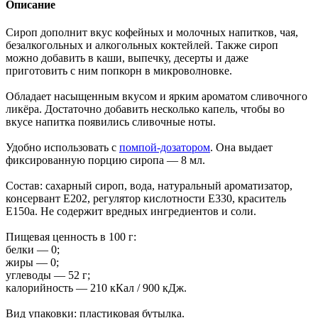
Описание
Сироп дополнит вкус кофейных и молочных напитков, чая,
безалкогольных и алкогольных коктейлей. Также сироп
можно добавить в каши, выпечку, десерты и даже
приготовить с ним попкорн в микроволновке.
Обладает насыщенным вкусом и ярким ароматом сливочного
ликёра. Достаточно добавить несколько капель, чтобы во
вкусе напитка появились сливочные ноты.
Удобно использовать с
помпой-дозатором
. Она выдает
фиксированную порцию сиропа — 8 мл.
Состав: сахарный сироп, вода, натуральный ароматизатор,
консервант Е202, регулятор кислотности Е330, краситель
Е150а. Не содержит вредных ингредиентов и соли.
Пищевая ценность в 100 г:
белки — 0;
жиры — 0;
углеводы — 52 г;
калорийность — 210 кКал / 900 кДж.
Вид упаковки: пластиковая бутылка.