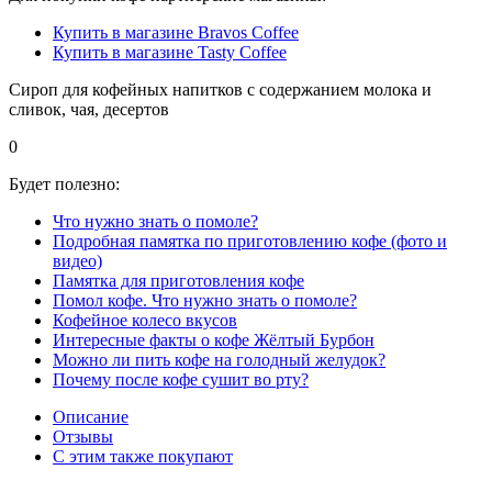
Купить в магазине Bravos Coffee
Купить в магазине Tasty Coffee
Сироп для кофейных напитков с содержанием молока и
сливок, чая, десертов
0
Будет полезно:
Что нужно знать о помоле?
Подробная памятка по приготовлению кофе (фото и
видео)
Памятка для приготовления кофе
Помол кофе. Что нужно знать о помоле?
Кофейное колесо вкусов
Интересные факты о кофе Жёлтый Бурбон
Можно ли пить кофе на голодный желудок?
Почему после кофе сушит во рту?
Описание
Отзывы
С этим также покупают