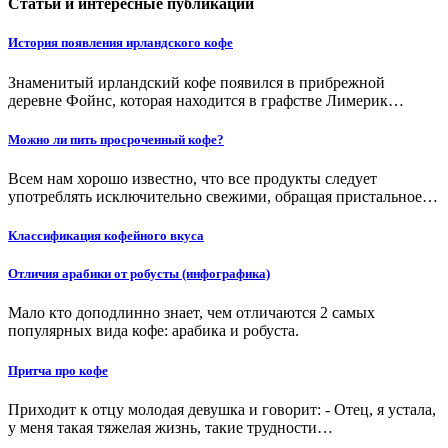
Статьи и интересные публикации
История появления ирландского кофе
Знаменитый ирландский кофе появился в прибрежной
деревне Фойнс, которая находится в графстве Лимерик…
Можно ли пить просроченный кофе?
Всем нам хорошо известно, что все продукты следует
употреблять исключительно свежими, обращая пристальное…
Классификация кофейного вкуса
Отличия арабики от робусты (инфографика)
Мало кто доподлинно знает, чем отличаются 2 самых
популярных вида кофе: арабика и робуста.
Притча про кофе
Приходит к отцу молодая девушка и говорит: - Отец, я устала,
у меня такая тяжелая жизнь, такие трудности…