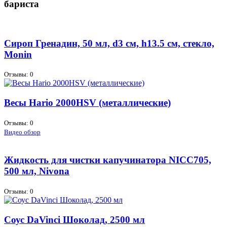
бариста
Сироп Гренадин, 50 мл, d3 см, h13.5 см, стекло,
Monin
Отзывы: 0
Весы Hario 2000HSV (металлические)
Отзывы: 0
Видео обзор
Жидкость для чистки капучинатора NICC705,
500 мл, Nivona
Отзывы: 0
Соус DaVinci Шоколад, 2500 мл