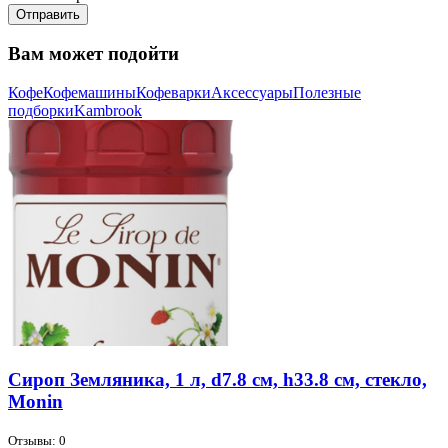
Отправить
Вам может подойти
Кофе
Кофемашины
Кофеварки
Аксессуары
Полезные
подборки
Kambrook
Сироп Земляника, 1 л, d7.8 см, h33.8 см, стекло,
Monin
Отзывы: 0