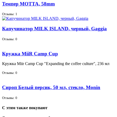
Темпер MOTTA, 58mm
Отзывы: 1
Капучинатор MILK ISLAND, черный, Gaggia
Отзывы: 0
Кружка MiiR Camp Cup
Круж­ка Miir Camp Cup "Expanding the coffee culture", 236 мл
Отзывы: 0
Сироп Белый персик, 50 мл, стекло, Monin
Отзывы: 0
С этим также покупают