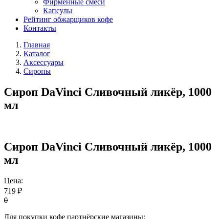
Фирменные смеси
Капсулы
Рейтинг обжарщиков кофе
Контакты
Главная
Каталог
Аксессуары
Сиропы
Сироп DaVinci Сливочный ликёр, 1000
мл
Сироп DaVinci Сливочный ликёр, 1000
мл
Цена:
719 ₽
0
Для покупки кофе партнёрские магазины: