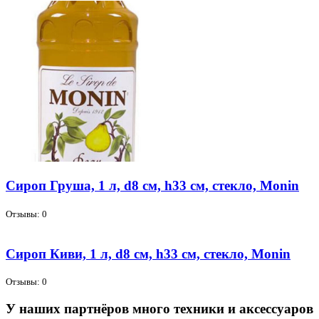
Сироп Груша, 1 л, d8 см, h33 см, стекло, Monin
Отзывы: 0
Сироп Киви, 1 л, d8 см, h33 см, стекло, Monin
Отзывы: 0
У наших партнёров много техники и аксессуаров