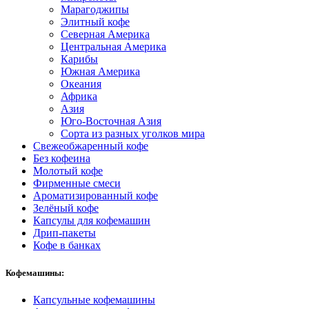
Марагоджипы
Элитный кофе
Северная Америка
Центральная Америка
Карибы
Южная Америка
Океания
Африка
Азия
Юго-Восточная Азия
Сорта из разных уголков мира
Свежеобжаренный кофе
Без кофеина
Молотый кофе
Фирменные смеси
Ароматизированный кофе
Зелёный кофе
Капсулы для кофемашин
Дрип-пакеты
Кофе в банках
Кофемашины:
Капсульные кофемашины