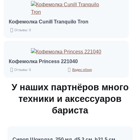
Кофемолка Cunill Tranquilo Tron
Отзывы: 0
Кофемолка Princess 221040
Отзывы: 6
Видео обзор
У наших партнёров много
техники и аксессуаров
бариста
Сироп Шоколад, 250 мл, d5.3 см, h21.5 см,