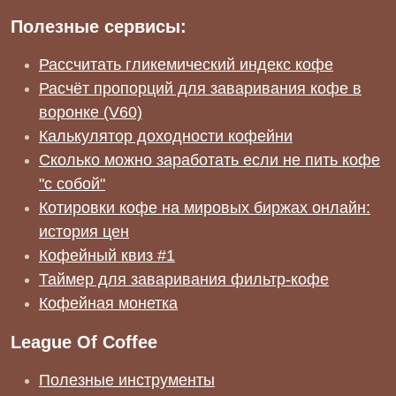
Полезные сервисы:
Рассчитать гликемический индекс кофе
Расчёт пропорций для заваривания кофе в
воронке (V60)
Калькулятор доходности кофейни
Сколько можно заработать если не пить кофе
"с собой"
Котировки кофе на мировых биржах онлайн:
история цен
Кофейный квиз #1
Таймер для заваривания фильтр-кофе
Кофейная монетка
League Of Coffee
Полезные инструменты