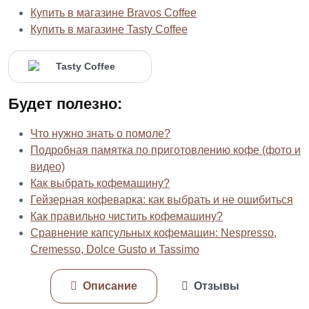
Купить в магазине Bravos Coffee
Купить в магазине Tasty Coffee
Будет полезно:
Что нужно знать о помоле?
Подробная памятка по приготовлению кофе (фото и
видео)
Как выбрать кофемашину?
Гейзерная кофеварка: как выбрать и не ошибиться
Как правильно чистить кофемашину?
Сравнение капсульных кофемашин: Nespresso,
Cremesso, Dolce Gusto и Tassimo
Описание
Отзывы