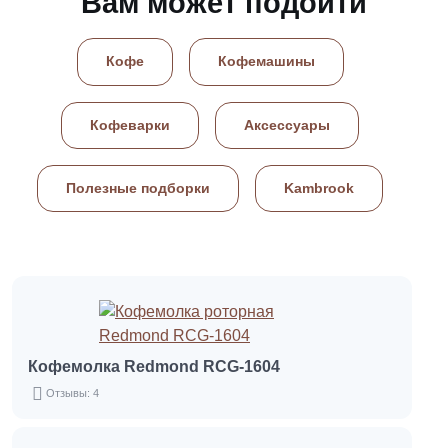
Вам может подойти
Кофе
Кофемашины
Кофеварки
Аксессуары
Полезные подборки
Kambrook
Кофемолка Redmond RCG-1604
Отзывы: 4