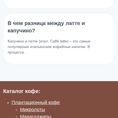
В чем разница между латте и
капучино?
Капучино и латте (итал. Caffè latte) – это самые
популярные итальянские кофейные напитки. В
процессе…
Каталог кофе:
Плантационный кофе
Микролоты
Марагоджипы