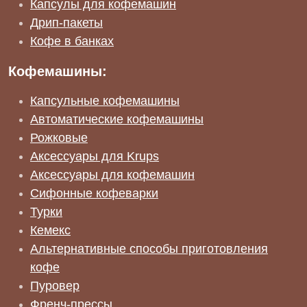
Капсулы для кофемашин
Дрип-пакеты
Кофе в банках
Кофемашины:
Капсульные кофемашины
Автоматические кофемашины
Рожковые
Аксессуары для Krups
Аксессуары для кофемашин
Сифонные кофеварки
Турки
Кемекс
Альтернативные способы приготовления
кофе
Пуровер
Френч-прессы