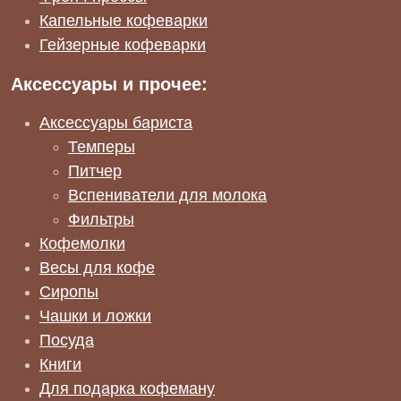
Капельные кофеварки
Гейзерные кофеварки
Аксессуары и прочее:
Аксессуары бариста
Темперы
Питчер
Вспениватели для молока
Фильтры
Кофемолки
Весы для кофе
Сиропы
Чашки и ложки
Посуда
Книги
Для подарка кофеману