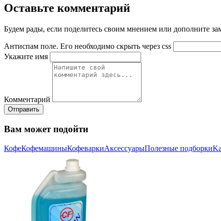
Оставьте комментарий
Будем рады, если поделитесь своим мнением или дополните зам
Антиспам поле. Его необходимо скрыть через css
Укажите имя
Комментарий
Отправить
Вам может подойти
Кофе
Кофемашины
Кофеварки
Аксессуары
Полезные подборки
Ka