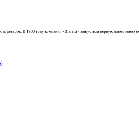
х кофеварок. В 1933 году компания «Bialetti» выпустила первую алюминиевую
о)