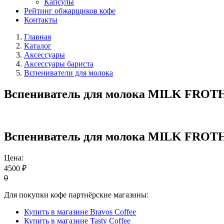
Капсулы
Рейтинг обжарщиков кофе
Контакты
Главная
Каталог
Аксессуары
Аксессуары бариста
Вспениватели для молока
Вспениватель для молока MILK FROTHE
Вспениватель для молока MILK FROTHE
Цена:
4500 ₽
0
Для покупки кофе партнёрские магазины:
Купить в магазине Bravos Coffee
Купить в магазине Tasty Coffee