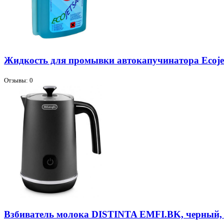
Жидкость для промывки автокапучинатора Ecoje
Отзывы: 0
Взбиватель молока DISTINTA EMFI.BK, черный, 