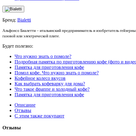
Бренд:
Bialetti
Альфонсо Биалетти – итальянский предприниматель и изобретатель гейзерны
газовой или электрической плите.
Будет полезно:
Что нужно знать о помоле?
Подробная памятка по приготовлению кофе (фото и виде
Памятка для приготовления кофе
Помол кофе. Что нужно знать о помоле?
Кофейное колесо вкусов
Как выбрать кофеварку для дома?
Что такое фраппе и холодный кофе?
Памятка для приготовления кофе
Описание
Отзывы
С этим также покупают
Отзывы