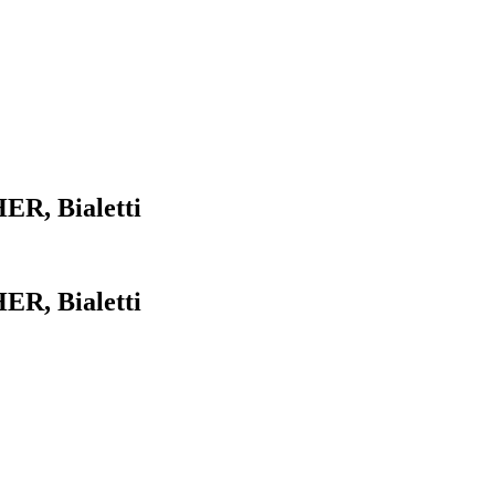
R, Bialetti
R, Bialetti