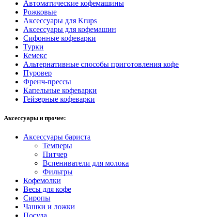
Автоматические кофемашины
Рожковые
Аксессуары для Krups
Аксессуары для кофемашин
Сифонные кофеварки
Турки
Кемекс
Альтернативные способы приготовления кофе
Пуровер
Френч-прессы
Капельные кофеварки
Гейзерные кофеварки
Аксессуары и прочее:
Аксессуары бариста
Темперы
Питчер
Вспениватели для молока
Фильтры
Кофемолки
Весы для кофе
Сиропы
Чашки и ложки
Посуда