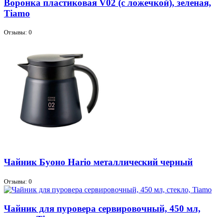
Воронка пластиковая V02 (с ложечкой), зеленая,
Tiamo
Отзывы: 0
Чайник Буоно Hario металлический черный
Отзывы: 0
Чайник для пуровера сервировочный, 450 мл,