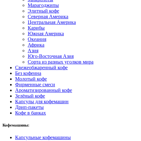
Марагоджипы
Элитный кофе
Северная Америка
Центральная Америка
Карибы
Южная Америка
Океания
Африка
Азия
Юго-Восточная Азия
Сорта из разных уголков мира
Свежеобжаренный кофе
Без кофеина
Молотый кофе
Фирменные смеси
Ароматизированный кофе
Зелёный кофе
Капсулы для кофемашин
Дрип-пакеты
Кофе в банках
Кофемашины:
Капсульные кофемашины