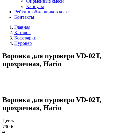
Фирменные смеси
Капсулы
Рейтинг обжарщиков кофе
Контакты
Главная
Каталог
Кофеварки
Пуровер
Воронка для пуровера VD-02T,
прозрачная, Hario
Воронка для пуровера VD-02T,
прозрачная, Hario
Цена:
790 ₽
0