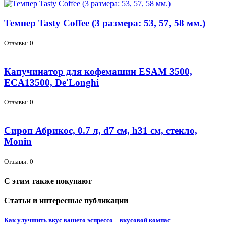
Темпер Tasty Coffee (3 размера: 53, 57, 58 мм.)
Отзывы: 0
Капучинатор для кофемашин ESAM 3500,
ECA13500, De'Longhi
Отзывы: 0
Сироп Абрикос, 0.7 л, d7 см, h31 см, стекло,
Monin
Отзывы: 0
С этим также покупают
Статьи и интересные публикации
Как улучшить вкус вашего эспрессо – вкусовой компас