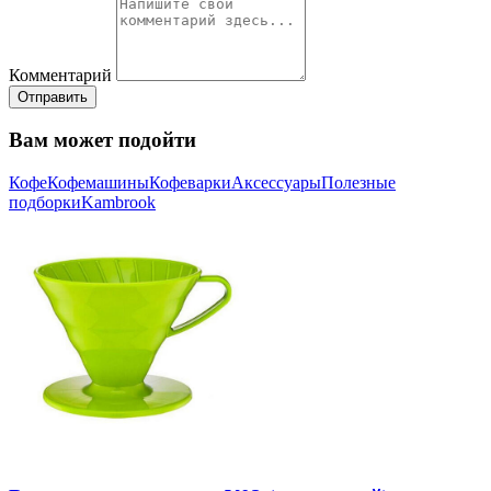
Комментарий
Отправить
Вам может подойти
Кофе
Кофемашины
Кофеварки
Аксессуары
Полезные
подборки
Kambrook