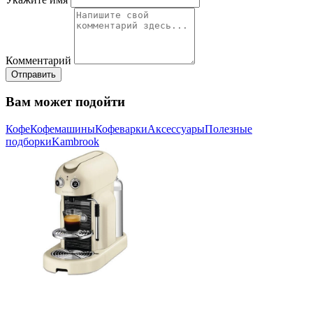
Комментарий
Отправить
Вам может подойти
Кофе
Кофемашины
Кофеварки
Аксессуары
Полезные
подборки
Kambrook