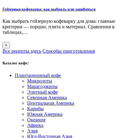
Гейзерная кофеварка: как выбрать и не ошибиться
Как выбрать гейзерную кофеварку для дома: главные
критерии — порции, плита и материал. Сравнения в
таблицах,…
×
Все рецепты здесь
Способы приготовления
Каталог кофе:
Плантационный кофе
Микролоты
Марагоджипы
Элитный кофе
Северная Америка
Центральная Америка
Карибы
Южная Америка
Океания
Африка
Азия
Юго-Восточная Азия