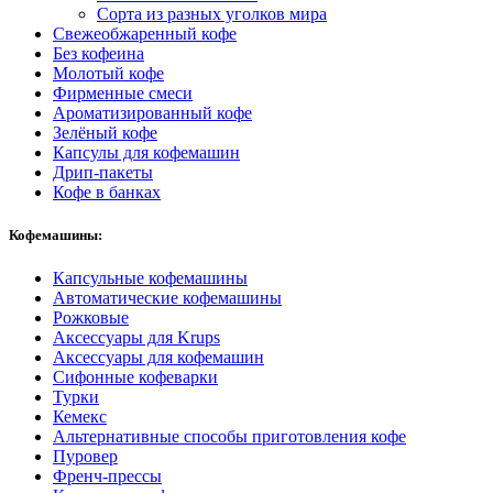
Сорта из разных уголков мира
Свежеобжаренный кофе
Без кофеина
Молотый кофе
Фирменные смеси
Ароматизированный кофе
Зелёный кофе
Капсулы для кофемашин
Дрип-пакеты
Кофе в банках
Кофемашины:
Капсульные кофемашины
Автоматические кофемашины
Рожковые
Аксессуары для Krups
Аксессуары для кофемашин
Сифонные кофеварки
Турки
Кемекс
Альтернативные способы приготовления кофе
Пуровер
Френч-прессы