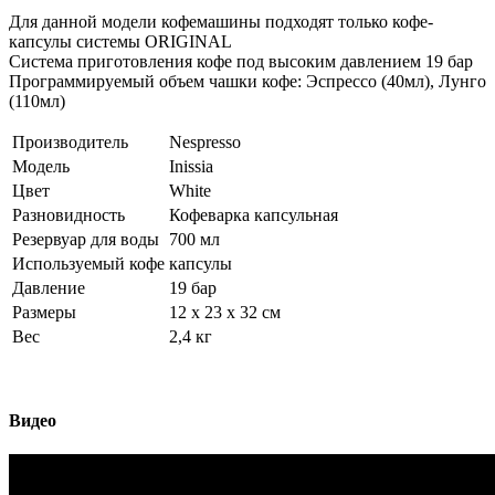
Для данной модели кофемашины подходят только кофе-
капсулы системы ORIGINAL
Система приготовления кофе под высоким давлением 19 бар
Программируемый объем чашки кофе: Эспрессо (40мл), Лунго
(110мл)
Производитель
Nespresso
Модель
Inissia
Цвет
White
Разновидность
Кофеварка капсульная
Резервуар для воды
700 мл
Используемый кофе
капсулы
Давление
19 бар
Размеры
12 x 23 x 32 см
Вес
2,4 кг
Видео