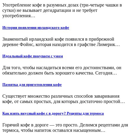
Употребление кофе в разумных дозах (три-четыре чашки в
сутки) не вызывает дегидратации и не требует
употребления…
История появления ирландского кофе
Знаменитый ирландский кофе появился в прибрежной
деревне Фойнс, которая находится в графстве Лимерик…
Идеальный кофе покупаем с умом
Для того, чтобы насладиться всеми его достоинствами, он
обязательно должен быть хорошего качества. Сегодня…
Памятка для приготовления кофе
Существует множество различных способов заваривания
кофе, от самых простых, для которых достаточно простой…
Как взять вкусный кофе с в дорогу? Рецепты для термоса
Горячий кофе в дороге — это просто. Делимся рецептами для
термоса, чтобы напиток оставался насыщенным…