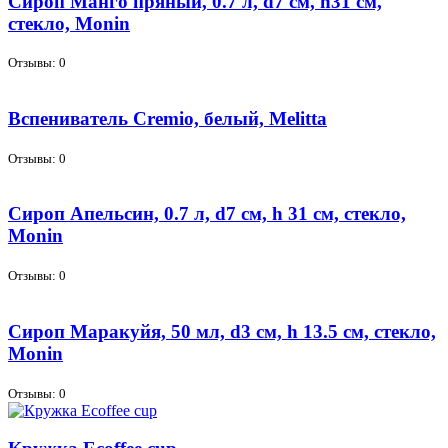
Сироп Манго пряный, 0.7 л, d7 см, h31 см,
стекло, Monin
Отзывы: 0
Вспениватель Cremio, белый, Melitta
Отзывы: 0
Сироп Апельсин, 0.7 л, d7 см, h 31 см, стекло,
Monin
Отзывы: 0
Сироп Маракуйя, 50 мл, d3 см, h 13.5 см, стекло,
Monin
Отзывы: 0