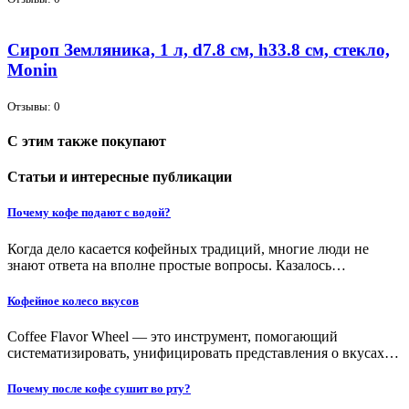
Сироп Земляника, 1 л, d7.8 см, h33.8 см, стекло,
Monin
Отзывы: 0
С этим также покупают
Статьи и интересные публикации
Почему кофе подают с водой?
Когда дело касается кофейных традиций, многие люди не
знают ответа на вполне простые вопросы. Казалось…
Кофейное колесо вкусов
Coffee Flavor Wheel — это инструмент, помогающий
систематизировать, унифицировать представления о вкусах…
Почему после кофе сушит во рту?