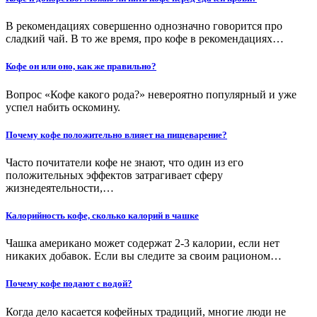
В рекомендациях совершенно однозначно говорится про
сладкий чай. В то же время, про кофе в рекомендациях…
Кофе он или оно, как же правильно?
Вопрос «Кофе какого рода?» невероятно популярный и уже
успел набить оскомину.
Почему кофе положительно влияет на пищеварение?
Часто почитатели кофе не знают, что один из его
положительных эффектов затрагивает сферу
жизнедеятельности,…
Калорийность кофе, сколько калорий в чашке
Чашка американо может содержат 2-3 калории, если нет
никаких добавок. Если вы следите за своим рационом…
Почему кофе подают с водой?
Когда дело касается кофейных традиций, многие люди не