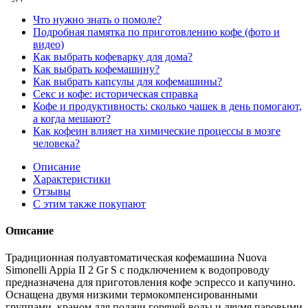
Что нужно знать о помоле?
Подробная памятка по приготовлению кофе (фото и
видео)
Как выбрать кофеварку для дома?
Как выбрать кофемашину?
Как выбрать капсулы для кофемашины?
Секс и кофе: историческая справка
Кофе и продуктивность: сколько чашек в день помогают,
а когда мешают?
Как кофеин влияет на химические процессы в мозге
человека?
Описание
Характеристики
Отзывы
С этим также покупают
Описание
Традиционная полуавтоматическая кофемашина Nuova
Simonelli Appia II 2 Gr S с подключением к водопроводу
предназначена для приготовления кофе эспрессо и капучино.
Оснащена двумя низкими термокомпенсированными
группами, краном для подачи горячей воды и двумя паровыми