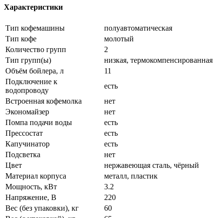
Характеристики
Тип кофемашины
полуавтоматическая
Тип кофе
молотый
Количество групп
2
Тип групп(ы)
низкая, термокомпенсированная
Объём бойлера, л
11
Подключение к
есть
водопроводу
Встроенная кофемолка
нет
Экономайзер
нет
Помпа подачи воды
есть
Прессостат
есть
Капучинатор
есть
Подсветка
нет
Цвет
нержавеющая сталь, чёрный
Материал корпуса
металл, пластик
Мощность, кВт
3.2
Напряжение, В
220
Вес (без упаковки), кг
60