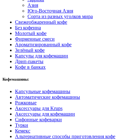
Азия
Юго-Восточная Азия
Сорта из разных уголков мира
Свежеобжаренный кофе
Без кофеина
Молотый кофе
Фирменные смеси
Ароматизированный кофе
Зелёный кофе
Капсулы для кофемашин
Дрип-пакеты
Кофе в банках
Кофемашины:
Капсульные кофемашины
Автоматические кофемашины
Рожковые
Аксессуары для Krups
Аксессуары для кофемашин
Сифонные кофеварки
Турки
Кемекс
Альтернативные способы приготовления кофе