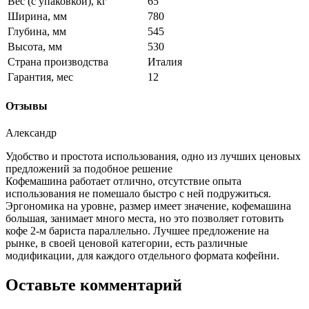
Вес (с упаковкой), кг
65
Ширина, мм
780
Глубина, мм
545
Высота, мм
530
Страна производства
Италия
Гарантия, мес
12
Отзывы
Александр
Удобство и простота использования, одно из лучших ценовых
предложений за подобное решение
Кофемашина работает отлично, отсутствие опыта
использования не помешало быстро с ней подружиться.
Эргономика на уровне, размер имеет значение, кофемашина
большая, занимает много места, но это позволяет готовить
кофе 2-м бариста параллельно. Лучшее предложение на
рынке, в своей ценовой категории, есть различные
модификации, для каждого отдельного формата кофейни.
Оставьте комментарий