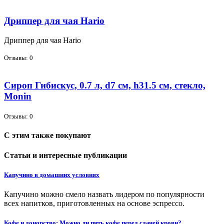
Дриппер для чая Hario
Дрип­пер для чая Hario
Отзывы: 0
Сироп Гибискус, 0.7 л, d7 см, h31.5 см, стекло,
Monin
Отзывы: 0
С этим также покупают
Статьи и интересные публикации
Капучино в домашних условиях
Капучино можно смело назвать лидером по популярности
всех напитков, приготовленных на основе эспрессо.
Кофе и донорство: Можно ли пить кофе перед сдачей крови?