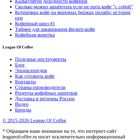
Калькулятор доходности кофейни
Сколько можно заработать если не пить кофе "с собой"
Котировки кофе на мировых биржах онлайн: история
цен
Кофейный квиз #1
Таймер для заваривания фильтр-кофе
Кофейная монетка
League Of Coffee
Полезные инструменты
Блог
Энциклопедия
Как готовить кофе
Контакты
Страны-производители
Рецепты кофейных напитков
Доставка в регионы России
Видео
Бренды
© 2015-2026 League Of Coffee
* Обращаем ваше внимание на то, что интернет-сайт
leagueofcoffee.ru носит исключительно информационный