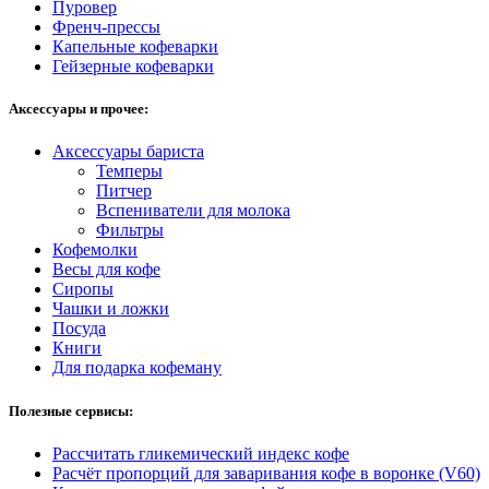
Пуровер
Френч-прессы
Капельные кофеварки
Гейзерные кофеварки
Аксессуары и прочее:
Аксессуары бариста
Темперы
Питчер
Вспениватели для молока
Фильтры
Кофемолки
Весы для кофе
Сиропы
Чашки и ложки
Посуда
Книги
Для подарка кофеману
Полезные сервисы:
Рассчитать гликемический индекс кофе
Расчёт пропорций для заваривания кофе в воронке (V60)