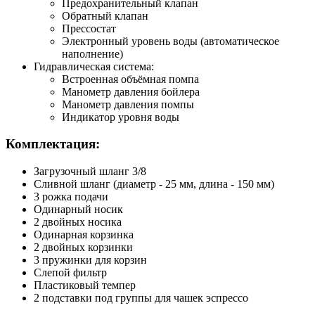
Предохранительный клапан
Обратный клапан
Прессостат
Электронный уровень воды (автоматическое
наполнение)
Гидравлическая система:
Встроенная объёмная помпа
Манометр давления бойлера
Манометр давления помпы
Индикатор уровня воды​
Комплектация:
Загрузочный шланг 3/8
Сливной шланг (диаметр - 25 мм, длина - 150 мм)
3 рожка подачи
Одинарный носик
2 двойных носика
Одинарная корзинка
2 двойных корзинки
3 пружинки для корзин
Слепой фильтр
Пластиковый темпер
2 подставки под группы для чашек эспрессо