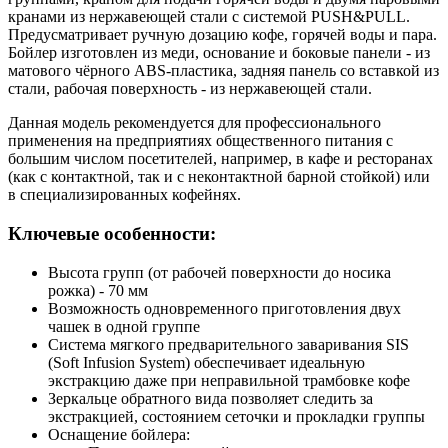
кранами из нержавеющей стали с системой PUSH&PULL.
Предусматривает ручную дозацию кофе, горячей воды и пара.
Бойлер изготовлен из меди, основание и боковые панели - из
матового чёрного ABS-пластика, задняя панель со вставкой из
стали, рабочая поверхность - из нержавеющей стали.
Данная модель рекомендуется для профессионального
применения на предприятиях общественного питания с
большим числом посетителей, например, в кафе и ресторанах
(как с контактной, так и с неконтактной барной стойкой) или
в специализированных кофейнях.
Ключевые особенности:
Высота групп (от рабочей поверхности до носика
рожка) - 70 мм
Возможность одновременного приготовления двух
чашек в одной группе
Система мягкого предварительного заваривания SIS
(Soft Infusion System) обеспечивает идеальную
экстракцию даже при неправильной трамбовке кофе
Зеркальце обратного вида позволяет следить за
экстракцией, состоянием сеточки и прокладки группы
Оснащение бойлера: