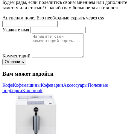
Будем рады, если поделитесь своим мнением или дополните
заметку или статью! Спасибо вам большое за активность.
Антиспам поле. Его необходимо скрыть через css
Укажите имя
Комментарий
Отправить
Вам может подойти
Кофе
Кофемашины
Кофеварки
Аксессуары
Полезные
подборки
Kambrook