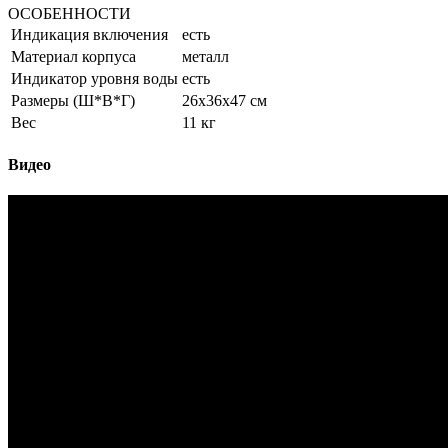
ОСОБЕННОСТИ
Индикация включения
есть
Материал корпуса
металл
Индикатор уровня воды
есть
Размеры (Ш*В*Г)
26x36x47 см
Вес
11 кг
Видео