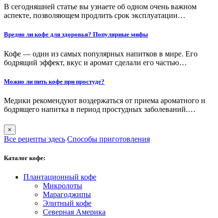
В сегодняшней статье вы узнаете об одном очень важном
аспекте, позволяющем продлить срок эксплуатации…
Вредно ли кофе для здоровья? Популярные мифы
Кофе — один из самых популярных напитков в мире. Его
бодрящий эффект, вкус и аромат сделали его частью…
Можно ли пить кофе при простуде?
Медики рекомендуют воздержаться от приема ароматного и
бодрящего напитка в период простудных заболеваний.…
×
Все рецепты здесь
Способы приготовления
Каталог кофе:
Плантационный кофе
Микролоты
Марагоджипы
Элитный кофе
Северная Америка