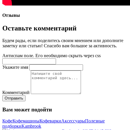
Отзывы
Оставьте комментарий
Будем рады, если поделитесь своим мнением или дополните
заметку или статью! Спасибо вам большое за активность.
Антиспам поле. Его необходимо скрыть через css
Укажите имя
Комментарий
Отправить
Вам может подойти
Кофе
Кофемашины
Кофеварки
Аксессуары
Полезные
подборки
Kambrook