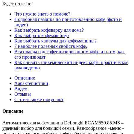
Будет полезно:
Что нужно знать о помоле?
Подробная памятка по приготовлению кофе (фото и
видео)
Как выбрать кофеварку для дома?
Как выбрать кофемашину?
Как выбрать капсулы для кофемашины?
7 наиболее полезных свойств кофе.
Вся правда о декофеинизированном кофе и о том, как
его производят
Как снизить гликемический индекс кофе: практическое
руководство
Описание
Характеристики
Видео
Отзывы
С этим также покупают
Описание
Автоматическая кофемашина DeLonghi ECAM550.85.MS –
удачный выбор для большой семьи. Разнообразное «меню»
позволит каждому выбрать кофе себе по вкусу, а резервуар