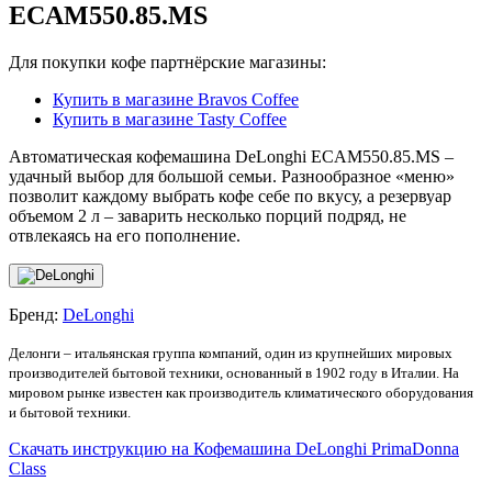
ECAM550.85.MS
Для покупки кофе партнёрские магазины:
Купить в магазине Bravos Coffee
Купить в магазине Tasty Coffee
Автоматическая кофемашина DeLonghi ECAM550.85.MS –
удачный выбор для большой семьи. Разнообразное «меню»
позволит каждому выбрать кофе себе по вкусу, а резервуар
объемом 2 л – заварить несколько порций подряд, не
отвлекаясь на его пополнение.
Бренд:
DeLonghi
Делонги – итальянская группа компаний, один из крупнейших мировых
производителей бытовой техники, основанный в 1902 году в Италии. На
мировом рынке известен как производитель климатического оборудования
и бытовой техники.
Скачать инструкцию на Кофемашина DeLonghi PrimaDonna
Class