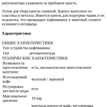
капучинатора ухаживать за прибором просто.
Лоток для сбора капель съемный. Корпус выполнен из
пластика и металла. Имеется панель для подогрева чашек и их
подсветка, что превращает кофемашину в заметный элемент
кухонного интерьера.
Характеристики
ОБЩИЕ ХАРАКТЕРИСТИКИ
Тип устройства
кофемашина
Тип
автоматическая
ТЕХНИЧЕСКИЕ ХАРАКТЕРИСТИКИ
Возможность
приготовления
есть, автоматическое приготовление
капучино
Используемый
молотый / зерновой
кофе
Регулировка
есть
жесткости воды
Максимальное
19 бар
давление
контроль крепости кофе, регулировка