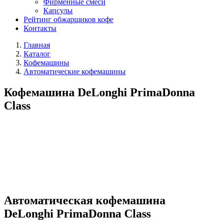
Фирменные смеси
Капсулы
Рейтинг обжарщиков кофе
Контакты
Главная
Каталог
Кофемашины
Автоматические кофемашины
Кофемашина DeLonghi PrimaDonna
Class
Автоматическая кофемашина
DeLonghi PrimaDonna Class