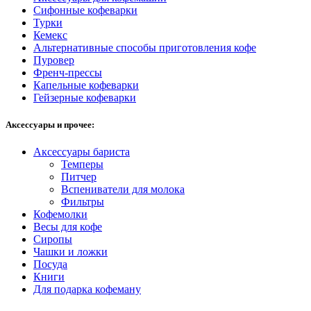
Сифонные кофеварки
Турки
Кемекс
Альтернативные способы приготовления кофе
Пуровер
Френч-прессы
Капельные кофеварки
Гейзерные кофеварки
Аксессуары и прочее:
Аксессуары бариста
Темперы
Питчер
Вспениватели для молока
Фильтры
Кофемолки
Весы для кофе
Сиропы
Чашки и ложки
Посуда
Книги
Для подарка кофеману