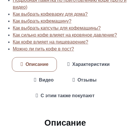
Подробная памятка по приготовлению кофе (фото и
видео)
Как выбрать кофеварку для дома?
Как выбрать кофемашину?
Как выбрать капсулы для кофемашины?
Как сильно кофе влияет на кровяное давление?
Как кофе влияет на пищеварение?
Можно ли пить кофе в пост?
Описание
Характеристики
Видео
Отзывы
С этим также покупают
Описание