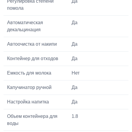
Регулировка степени
Да
помола
Автоматическая
Да
декальцинация
Автоочистка от накипи
Да
Контейнер для отходов
Да
Емкость для молока
Нет
Капучинатор ручной
Да
Настройка напитка
Да
Объем контейнера для
1.8
воды