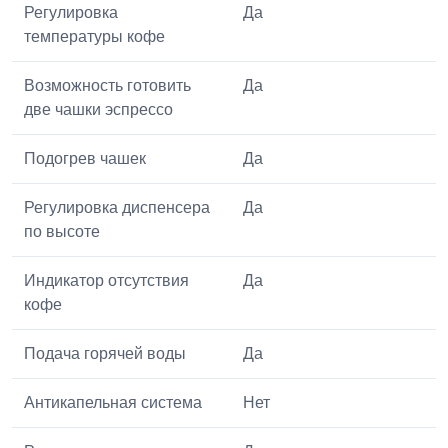
Регулировка
Да
температуры кофе
Возможность готовить
Да
две чашки эспрессо
Подогрев чашек
Да
Регулировка диспенсера
Да
по высоте
Индикатор отсутствия
Да
кофе
Подача горячей воды
Да
Антикапельная система
Нет