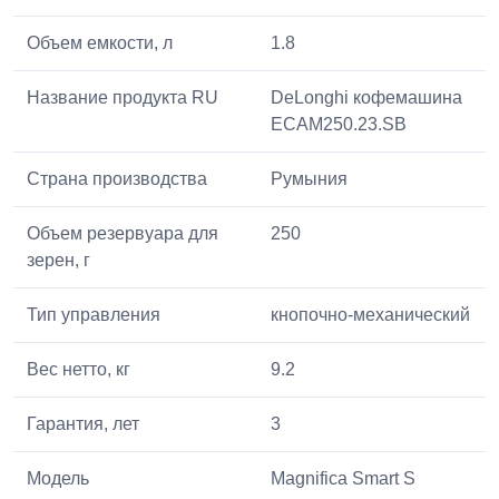
Объем емкости, л
1.8
Название продукта RU
DeLonghi кофемашина
ECAM250.23.SB
Страна производства
Румыния
Объем резервуара для
250
зерен, г
Тип управления
кнопочно-механический
Вес нетто, кг
9.2
Гарантия, лет
3
Модель
Magnifica Smart S