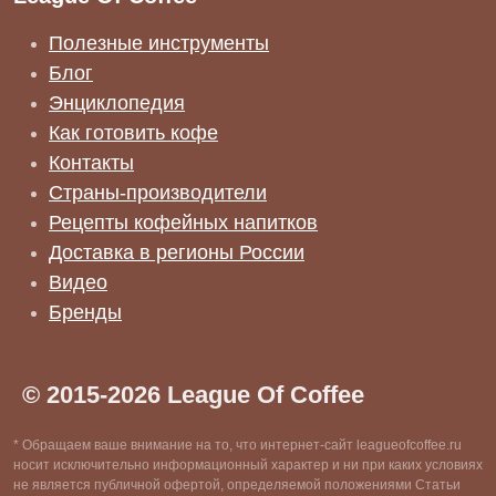
Полезные инструменты
Блог
Энциклопедия
Как готовить кофе
Контакты
Страны-производители
Рецепты кофейных напитков
Доставка в регионы России
Видео
Бренды
© 2015-2026 League Of Coffee
* Обращаем ваше внимание на то, что интернет-сайт leagueofcoffee.ru
носит исключительно информационный характер и ни при каких условиях
не является публичной офертой, определяемой положениями Статьи