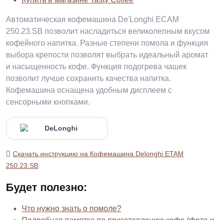
Автоматическая кофемашина De'Longhi ECAM
250.23.SB позволит насладиться великолепным вкусом
кофейного напитка. Разные степени помола и функция
выбора крепости позволят выбрать идеальный аромат
и насыщенность кофе. Функция подогрева чашек
позволит лучше сохранить качества напитка.
Кофемашина оснащена удобным дисплеем с
сенсорными кнопками.
Скачать инструкцию на Кофемашина Delonghi ETAM
250.23.SB
Будет полезно:
Что нужно знать о помоле?