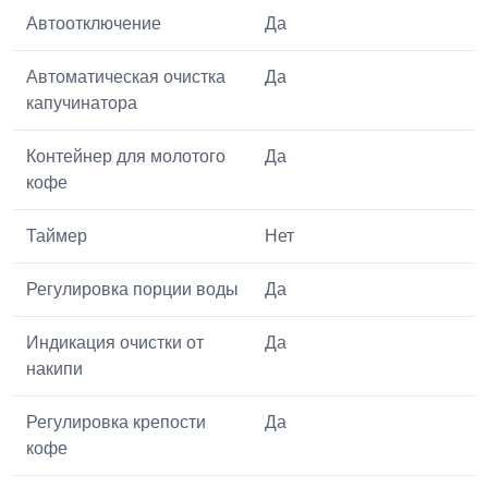
Автоотключение
Да
Автоматическая очистка
Да
капучинатора
Контейнер для молотого
Да
кофе
Таймер
Нет
Регулировка порции воды
Да
Индикация очистки от
Да
накипи
Регулировка крепости
Да
кофе