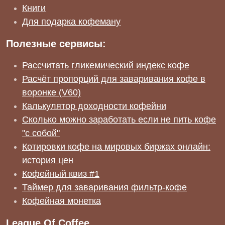
Книги
Для подарка кофеману
Полезные сервисы:
Рассчитать гликемический индекс кофе
Расчёт пропорций для заваривания кофе в
воронке (V60)
Калькулятор доходности кофейни
Сколько можно заработать если не пить кофе
"с собой"
Котировки кофе на мировых биржах онлайн:
история цен
Кофейный квиз #1
Таймер для заваривания фильтр-кофе
Кофейная монетка
League Of Coffee