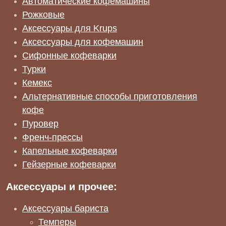
Автоматические кофемашины
Рожковые
Аксессуары для Krups
Аксессуары для кофемашин
Сифонные кофеварки
Турки
Кемекс
Альтернативные способы приготовления
кофе
Пуровер
Френч-прессы
Капельные кофеварки
Гейзерные кофеварки
Аксессуары и прочее:
Аксессуары бариста
Темперы