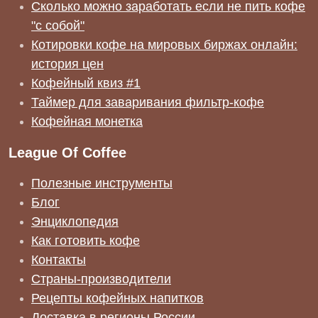
Сколько можно заработать если не пить кофе
"с собой"
Котировки кофе на мировых биржах онлайн:
история цен
Кофейный квиз #1
Таймер для заваривания фильтр-кофе
Кофейная монетка
League Of Coffee
Полезные инструменты
Блог
Энциклопедия
Как готовить кофе
Контакты
Страны-производители
Рецепты кофейных напитков
Доставка в регионы России