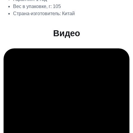
Вес в упаковке, г: 105
Страна-изготовитель: Китай
Видео