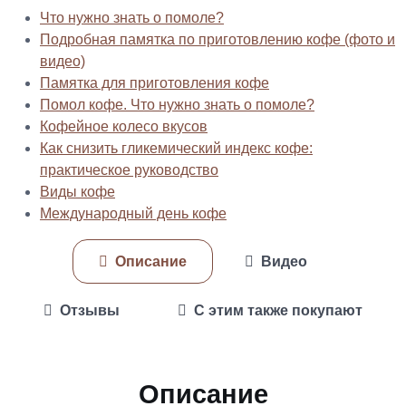
Что нужно знать о помоле?
Подробная памятка по приготовлению кофе (фото и
видео)
Памятка для приготовления кофе
Помол кофе. Что нужно знать о помоле?
Кофейное колесо вкусов
Как снизить гликемический индекс кофе:
практическое руководство
Виды кофе
Международный день кофе
Описание
Видео
Отзывы
С этим также покупают
Описание