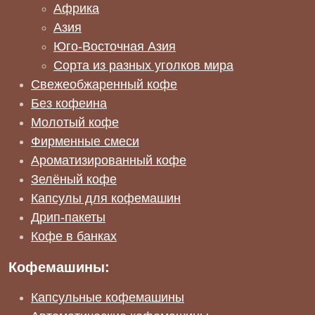
Африка
Азия
Юго-Восточная Азия
Сорта из разных уголков мира
Свежеобжаренный кофе
Без кофеина
Молотый кофе
Фирменные смеси
Ароматизированный кофе
Зелёный кофе
Капсулы для кофемашин
Дрип-пакеты
Кофе в банках
Кофемашины:
Капсульные кофемашины