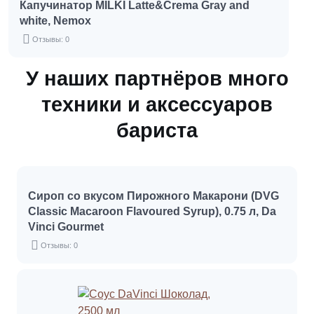
Капучинатор MILKI Latte&Crema Gray and
white, Nemox
Отзывы: 0
У наших партнёров много
техники и аксессуаров
бариста
Сироп со вкусом Пирожного Макарони (DVG
Classic Macaroon Flavoured Syrup), 0.75 л, Da
Vinci Gourmet
Отзывы: 0