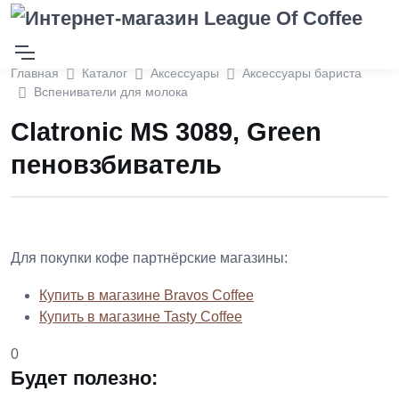
Главная
Каталог
Аксессуары
Аксессуары бариста
Вспениватели для молока
Clatronic MS 3089, Green
пеновзбиватель
Для покупки кофе партнёрские магазины:
Купить в магазине Bravos Coffee
Купить в магазине Tasty Coffee
0
Будет полезно: