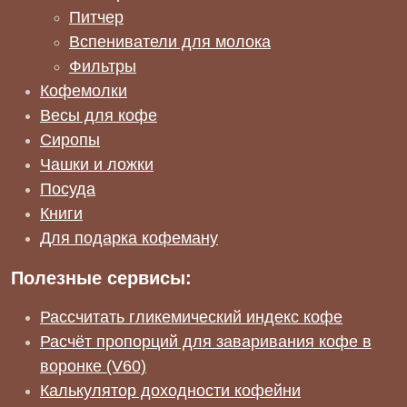
Питчер
Вспениватели для молока
Фильтры
Кофемолки
Весы для кофе
Сиропы
Чашки и ложки
Посуда
Книги
Для подарка кофеману
Полезные сервисы:
Рассчитать гликемический индекс кофе
Расчёт пропорций для заваривания кофе в
воронке (V60)
Калькулятор доходности кофейни