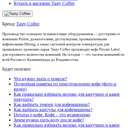
Купить в магазине Tasty Coffee
Бренд:
Tasty Coffee
Производство оснащено лучшим в мире оборудованием — ростерами от
компании Probat, дожигателями, дестоунерами, промышленными
кофемолками Ditting, а также системой контроля температуры для
правильного хранения сырья. Tasty Coffee производит кофе Private Label
для огромного количества компаний. На сегодня — это тысячи компаний по
всей России от Калининграда до Владивостока.
Будет полезно:
Что нужно знать о помоле?
Подробная памятка по приготовлению кофе (фото и
видео)
Как правильно взбивать молоко для капучино и какое
покупать?
Как выбрать темпер для кофемашины?
Как выбрать капсулы для кофемашины?
Цитаты о кофе. Кофе – это незаменимо
Зачем нужно пить воду после кофе?
Как правильно взбивать молоко для капучино и какое