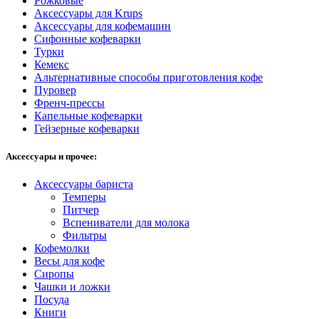
Рожковые
Аксессуары для Krups
Аксессуары для кофемашин
Сифонные кофеварки
Турки
Кемекс
Альтернативные способы приготовления кофе
Пуровер
Френч-прессы
Капельные кофеварки
Гейзерные кофеварки
Аксессуары и прочее:
Аксессуары бариста
Темперы
Питчер
Вспениватели для молока
Фильтры
Кофемолки
Весы для кофе
Сиропы
Чашки и ложки
Посуда
Книги