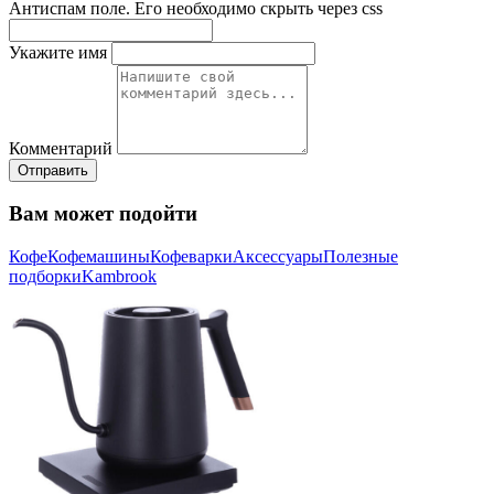
Антиспам поле. Его необходимо скрыть через css
Укажите имя
Комментарий
Отправить
Вам может подойти
Кофе
Кофемашины
Кофеварки
Аксессуары
Полезные
подборки
Kambrook