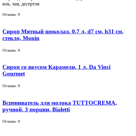
вок, чая, де­сер­тов
Отзывы: 0
Сироп Мятный шоколад, 0.7 л, d7 см, h31 см,
стекло, Monin
Отзывы: 0
Сироп со вкусом Карамели, 1 л, Da Vinci
Gourmet
Отзывы: 0
Вспениватель для молока TUTTOCREMA,
ручной, 3 порции, Bialetti
Отзывы: 0