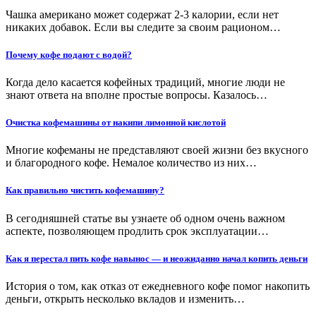
Чашка американо может содержат 2-3 калории, если нет
никаких добавок. Если вы следите за своим рационом…
Почему кофе подают с водой?
Когда дело касается кофейных традиций, многие люди не
знают ответа на вполне простые вопросы. Казалось…
Очистка кофемашины от накипи лимонной кислотой
Многие кофеманы не представляют своей жизни без вкусного
и благородного кофе. Немалое количество из них…
Как правильно чистить кофемашину?
В сегодняшней статье вы узнаете об одном очень важном
аспекте, позволяющем продлить срок эксплуатации…
Как я перестал пить кофе навынос — и неожиданно начал копить деньги
История о том, как отказ от ежедневного кофе помог накопить
деньги, открыть несколько вкладов и изменить…