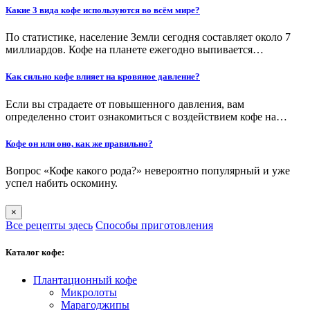
Какие 3 вида кофе используются во всём мире?
По статистике, население Земли сегодня составляет около 7
миллиардов. Кофе на планете ежегодно выпивается…
Как сильно кофе влияет на кровяное давление?
Если вы страдаете от повышенного давления, вам
определенно стоит ознакомиться с воздействием кофе на…
Кофе он или оно, как же правильно?
Вопрос «Кофе какого рода?» невероятно популярный и уже
успел набить оскомину.
×
Все рецепты здесь
Способы приготовления
Каталог кофе:
Плантационный кофе
Микролоты
Марагоджипы