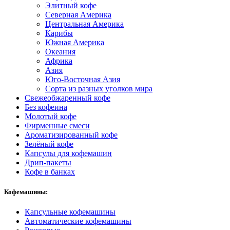
Элитный кофе
Северная Америка
Центральная Америка
Карибы
Южная Америка
Океания
Африка
Азия
Юго-Восточная Азия
Сорта из разных уголков мира
Свежеобжаренный кофе
Без кофеина
Молотый кофе
Фирменные смеси
Ароматизированный кофе
Зелёный кофе
Капсулы для кофемашин
Дрип-пакеты
Кофе в банках
Кофемашины:
Капсульные кофемашины
Автоматические кофемашины