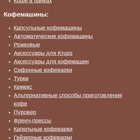
Кофе в банках
Кофемашины:
Капсульные кофемашины
Автоматические кофемашины
Рожковые
Аксессуары для Krups
Аксессуары для кофемашин
Сифонные кофеварки
Турки
Кемекс
Альтернативные способы приготовления
кофе
Пуровер
Френч-прессы
Капельные кофеварки
Гейзерные кофеварки