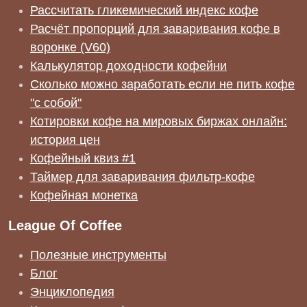
Рассчитать гликемический индекс кофе
Расчёт пропорций для заваривания кофе в
воронке (V60)
Калькулятор доходности кофейни
Сколько можно заработать если не пить кофе
"с собой"
Котировки кофе на мировых биржах онлайн:
история цен
Кофейный квиз #1
Таймер для заваривания фильтр-кофе
Кофейная монетка
League Of Coffee
Полезные инструменты
Блог
Энциклопедия