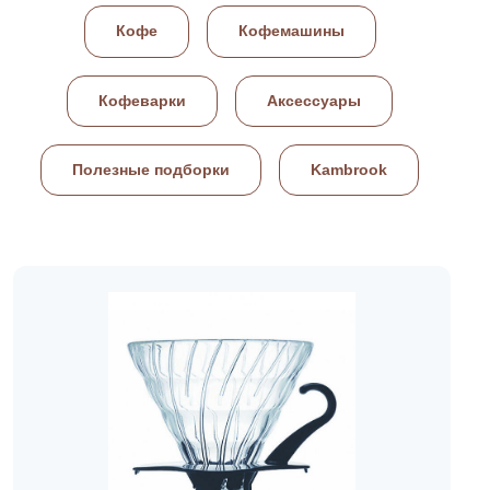
Кофе
Кофемашины
Кофеварки
Аксессуары
Полезные подборки
Kambrook