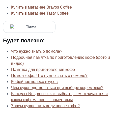
Купить в магазине Bravos Coffee
Купить в магазине Tasty Coffee
Будет полезно:
Что нужно знать о помоле?
Подробная памятка по приготовлению кофе (фото и
видео)
Памятка для приготовления кофе
Помол кофе. Что нужно знать о помоле?
Кофейное колесо вкусов
Чем руководствоваться при выборе кофемолки?
Капсулы Nespresso: как выбрать, чем отличаются и
каким кофемашины совместимы
Зачем нужно пить воду после кофе?