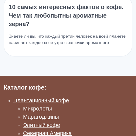
10 самых интересных фактов о кофе.
Чем так любопытны ароматные
зерна?
Знаете ли вы, что каждый третий человек на всей планете
начинает каждое свое утро с чашечки ароматного…
Каталог кофе:
Плантационный кофе
Микролоты
Марагоджипы
Элитный кофе
Северная Америка