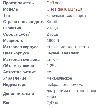
Производитель
De’Longhi
Модель
Clessidra ICM17210
Тип
капельная кофеварка
Страна производства
Китай
Гарантия
2 года
*
Срок службы
2 года
Мощность
1800 Вт
Материал корпуса
стекло, металл, пластик
Цвет корпуса
черный, металлик
Материал кувшина
стекло
Объем кувшина
1,25 л
Автоотключение
есть
Управление
механическое
Индикаторы
выбранного режима
два режима приготовления
Дополнительно
кофе
Вес
2,47 кг