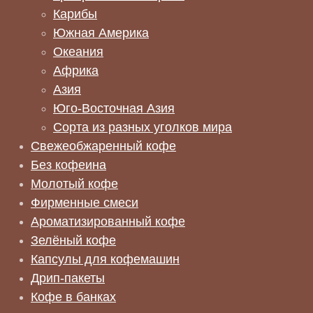
Карибы
Южная Америка
Океания
Африка
Азия
Юго-Восточная Азия
Сорта из разных уголков мира
Свежеобжаренный кофе
Без кофеина
Молотый кофе
Фирменные смеси
Ароматизированный кофе
Зелёный кофе
Капсулы для кофемашин
Дрип-пакеты
Кофе в банках