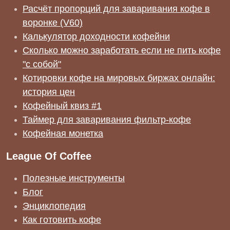
Расчёт пропорций для заваривания кофе в
воронке (V60)
Калькулятор доходности кофейни
Сколько можно заработать если не пить кофе
"с собой"
Котировки кофе на мировых биржах онлайн:
история цен
Кофейный квиз #1
Таймер для заваривания фильтр-кофе
Кофейная монетка
League Of Coffee
Полезные инструменты
Блог
Энциклопедия
Как готовить кофе