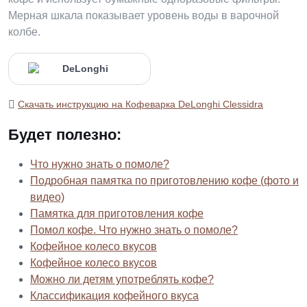
Мерная шкала показывает уровень воды в варочной
колбе.
Скачать инструкцию на Кофеварка DeLonghi Clessidra
Будет полезно:
Что нужно знать о помоле?
Подробная памятка по приготовлению кофе (фото и
видео)
Памятка для приготовления кофе
Помол кофе. Что нужно знать о помоле?
Кофейное колесо вкусов
Кофейное колесо вкусов
Можно ли детям употреблять кофе?
Классификация кофейного вкуса