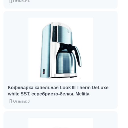
Отзывы: 4
Кофеварка капельная Look III Therm DeLuxe
white SST, серебристо-белая, Melitta
Отзывы: 0