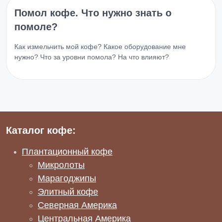
Помол кофе. Что нужно знать о
помоле?
Как измельчить мой кофе? Какое оборудование мне
нужно? Что за уровни помола? На что влияют?
Каталог кофе:
Плантационный кофе
Микролоты
Марагоджипы
Элитный кофе
Северная Америка
Центральная Америка