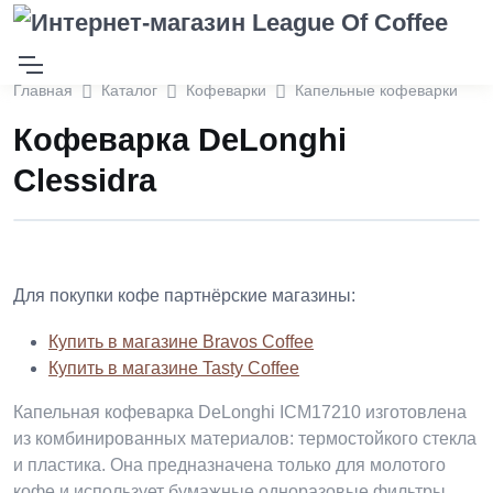
Главная
Каталог
Кофеварки
Капельные кофеварки
Кофеварка DeLonghi
Clessidra
Для покупки кофе партнёрские магазины:
Купить в магазине Bravos Coffee
Купить в магазине Tasty Coffee
Капельная кофеварка DeLonghi ICM17210 изготовлена
из комбинированных материалов: термостойкого стекла
и пластика. Она предназначена только для молотого
кофе и использует бумажные одноразовые фильтры.