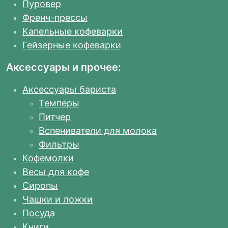
Пуровер
Френч-прессы
Капельные кофеварки
Гейзерные кофеварки
Аксессуары и прочее:
Аксессуары бариста
Темперы
Питчер
Вспениватели для молока
Фильтры
Кофемолки
Весы для кофе
Сиропы
Чашки и ложки
Посуда
Книги