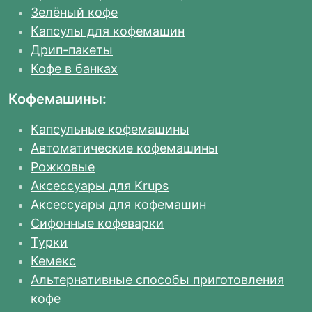
Зелёный кофе
Капсулы для кофемашин
Дрип-пакеты
Кофе в банках
Кофемашины:
Капсульные кофемашины
Автоматические кофемашины
Рожковые
Аксессуары для Krups
Аксессуары для кофемашин
Сифонные кофеварки
Турки
Кемекс
Альтернативные способы приготовления
кофе