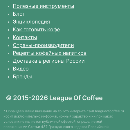
Полезные инструменты
Блог
Энциклопедия
Как готовить кофе
Контакты
Страны-производители
Рецепты кофейных напитков
Доставка в регионы России
Видео
Бренды
© 2015-2026 League Of Coffee
* Обращаем ваше внимание на то, что интернет-сайт leagueofcoffee.ru
носит исключительно информационный характер и ни при каких
условиях не является публичной офертой, определяемой
положениями Статьи 437 Гражданского кодекса Российской