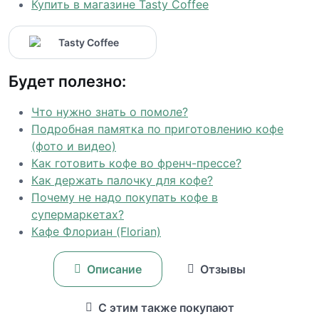
Купить в магазине Tasty Coffee
Будет полезно:
Что нужно знать о помоле?
Подробная памятка по приготовлению кофе
(фото и видео)
Как готовить кофе во френч-прессе?
Как держать палочку для кофе?
Почему не надо покупать кофе в
супермаркетах?
Кафе Флориан (Florian)
Описание
Отзывы
С этим также покупают