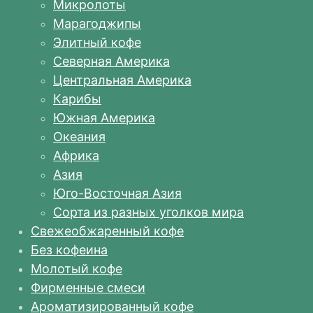
Микролоты
Марагоджипы
Элитный кофе
Северная Америка
Центральная Америка
Карибы
Южная Америка
Океания
Африка
Азия
Юго-Восточная Азия
Сорта из разных уголков мира
Свежеобжаренный кофе
Без кофеина
Молотый кофе
Фирменные смеси
Ароматизированный кофе