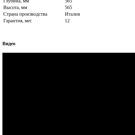
Глубина, мм
565
Высота, мм
565
Страна производства
Италия
Гарантия, мес
12
Видео