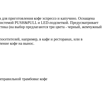
 для приготовления кофе эспрессо и капучино. Оснащена
с системой PUSH&PULL и LED-подсветкой. Предусматривает
стика (на выбор предлагаются три цвета - черный, жемчужный
сетителей, например, в кафе и ресторанах, или в
ление кофе на вынос.
 неправильной трамбовке кофе