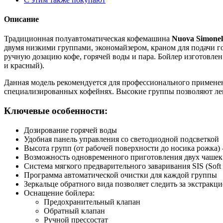
Описание
Традиционная полуавтоматическая кофемашина
Nuova Simonell
двумя низкими группами, экономайзером, краном для подачи 
ручную дозацию кофе, горячей воды и пара. Бойлер изготовлен
и красный).
Данная модель рекомендуется для профессионального применен
специализированных кофейнях. Высокие группы позволяют легк
Ключевые особенности:
Дозирование горячей воды
Удобная панель управления со светодиодной подсветкой
Высота групп (от рабочей поверхности до носика рожка) 
Возможность одновременного приготовления двух чашек
Система мягкого предварительного заваривания SIS (Soft
Программа автоматической очистки для каждой группы
Зеркальце обратного вида позволяет следить за экстракц
Оснащение бойлера:
Предохранительный клапан
Обратный клапан
Ручной прессостат