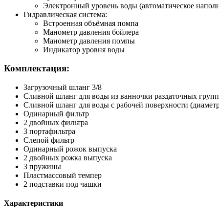
Электронный уровень воды (автоматическое напол
Гидравлическая система:
Встроенная объёмная помпа
Манометр давления бойлера
Манометр давления помпы
Индикатор уровня воды​
Комплектация:
Загрузочный шланг 3/8
Сливной шланг для воды из ванночки раздаточных групп (
Сливной шланг для воды с рабочей поверхности (диаметр 
Одинарный фильтр
2 двойных фильтра
3 портафильтра
Слепой фильтр
Одинарный рожок выпуска
2 двойных рожка выпуска
3 пружины
Пластмассовый темпер
2 подставки под чашки
Характеристики