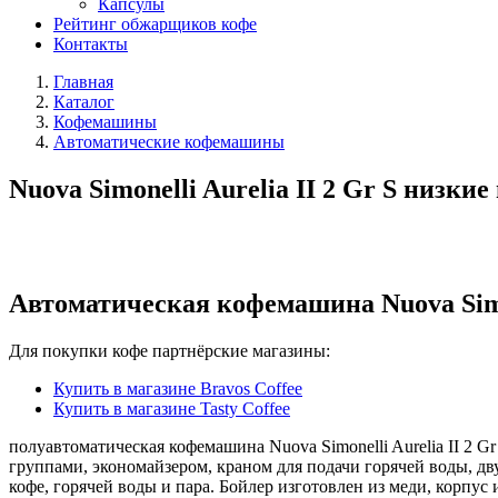
Капсулы
Рейтинг обжарщиков кофе
Контакты
Главная
Каталог
Кофемашины
Автоматические кофемашины
Nuova Simonelli Aurelia II 2 Gr S низки
Автоматическая кофемашина Nuova Simon
Для покупки кофе партнёрские магазины:
Купить в магазине Bravos Coffee
Купить в магазине Tasty Coffee
полуавтоматическая кофемашина Nuova Simonelli Aurelia II 2 
группами, экономайзером, краном для подачи горячей воды,
кофе, горячей воды и пара. Бойлер изготовлен из меди, корпус