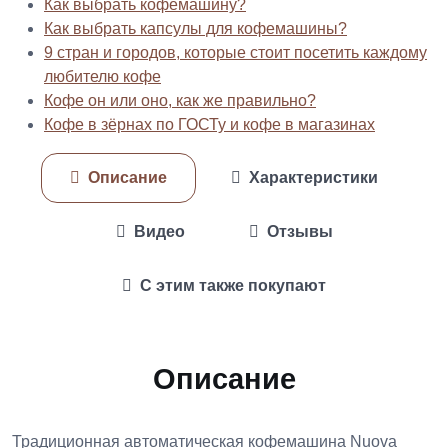
Как выбрать кофемашину?
Как выбрать капсулы для кофемашины?
9 стран и городов, которые стоит посетить каждому
любителю кофе
Кофе он или оно, как же правильно?
Кофе в зёрнах по ГОСТу и кофе в магазинах
Описание
Характеристики
Видео
Отзывы
С этим также покупают
Описание
Традиционная автоматическая кофемашина Nuova