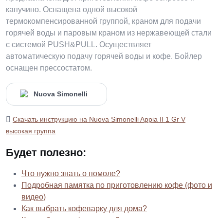
капучино. Оснащена одной высокой
термокомпенсированной группой, краном для подачи
горячей воды и паровым краном из нержавеющей стали
с системой PUSH&PULL. Осуществляет
автоматическую подачу горячей воды и кофе. Бойлер
оснащен прессостатом.
Скачать инструкцию на Nuova Simonelli Appia II 1 Gr V
высокая группа
Будет полезно:
Что нужно знать о помоле?
Подробная памятка по приготовлению кофе (фото и
видео)
Как выбрать кофеварку для дома?