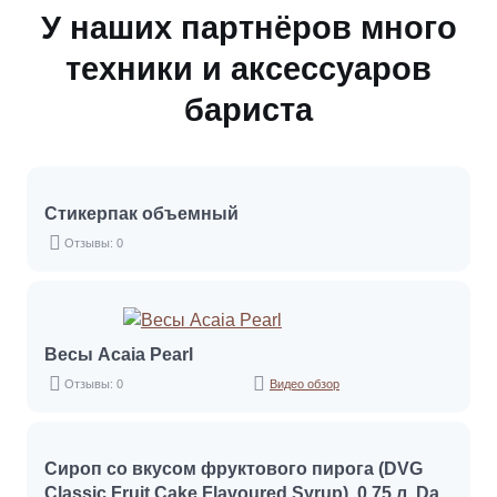
У наших партнёров много
техники и аксессуаров
бариста
Стикерпак объемный
Отзывы: 0
Весы Acaia Pearl
Отзывы: 0
Видео обзор
Сироп со вкусом фруктового пирога (DVG
Classic Fruit Cake Flavoured Syrup), 0.75 л, Da