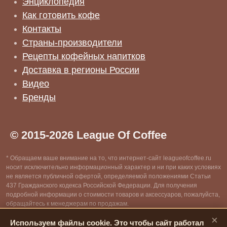
Энциклопедия
Как готовить кофе
Контакты
Страны-производители
Рецепты кофейных напитков
Доставка в регионы России
Видео
Бренды
© 2015-2026 League Of Coffee
* Обращаем ваше внимание на то, что интернет-сайт leagueofcoffee.ru
носит исключительно информационный характер и ни при каких условиях
не является публичной офертой, определяемой положениями Статьи
437 Гражданского кодекса Российской Федерации. Для получения
подробной информации о стоимости товаров и аксессуаров, пожалуйста,
обращайтесь к менеджерам по продажам.
×
Используем файлы cookie. Это чтобы сайт работал
** Информация собрана из открытых источников сети интернет, все