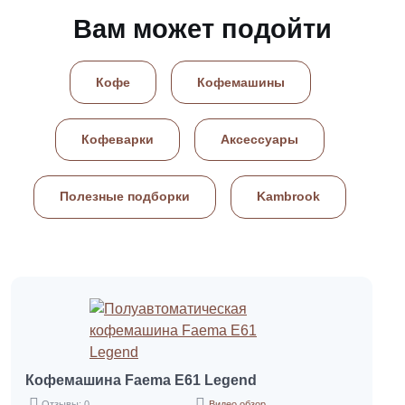
Вам может подойти
Кофе
Кофемашины
Кофеварки
Аксессуары
Полезные подборки
Kambrook
Кофемашина Faema E61 Legend
Отзывы: 0
Видео обзор