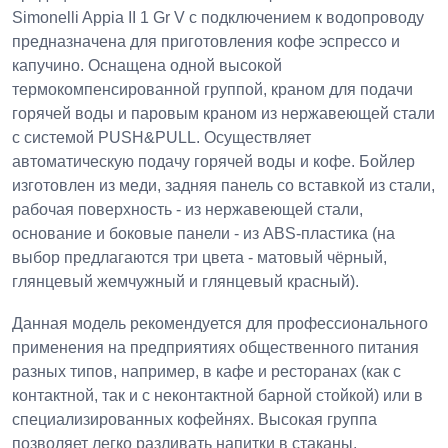
Simonelli Appia II 1 Gr V с подключением к водопроводу
предназначена для приготовления кофе эспрессо и
капучино. Оснащена одной высокой
термокомпенсированной группой, краном для подачи
горячей воды и паровым краном из нержавеющей стали
с системой PUSH&PULL. Осуществляет
автоматическую подачу горячей воды и кофе. Бойлер
изготовлен из меди, задняя панель со вставкой из стали,
рабочая поверхность - из нержавеющей стали,
основание и боковые панели - из ABS-пластика (на
выбор предлагаются три цвета - матовый чёрный,
глянцевый жемчужный и глянцевый красный).
Данная модель рекомендуется для профессионального
применения на предприятиях общественного питания
разных типов, например, в кафе и ресторанах (как с
контактной, так и с неконтактной барной стойкой) или в
специализированных кофейнях. Высокая группа
позволяет легко разливать напитки в стаканы,