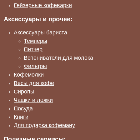
Гейзерные кофеварки
Аксессуары и прочее:
Аксессуары бариста
Темперы
Питчер
Вспениватели для молока
Фильтры
Кофемолки
Весы для кофе
Сиропы
Чашки и ложки
Посуда
Книги
Для подарка кофеману
Полезные сервисы: