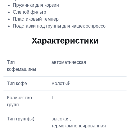
Пружинки для корзин
Слепой фильтр
Пластиковый темпер
Подставки под группы для чашек эспрессо
Характеристики
Тип
автоматическая
кофемашины
Тип кофе
молотый
Количество
1
групп
Тип групп(ы)
высокая,
термокомпенсированная