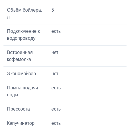
Объём бойлера,
5
л
Подключение к
есть
водопроводу
Встроенная
нет
кофемолка
Экономайзер
нет
Помпа подачи
есть
воды
Прессостат
есть
Капучинатор
есть