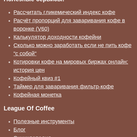
Рассчитать гликемический индекс кофе
Расчёт пропорций для заваривания кофе в
воронке (V60)
Калькулятор доходности кофейни
Сколько можно заработать если не пить кофе
"с собой"
Котировки кофе на мировых биржах онлайн:
история цен
Кофейный квиз #1
Таймер для заваривания фильтр-кофе
Кофейная монетка
League Of Coffee
Полезные инструменты
Блог