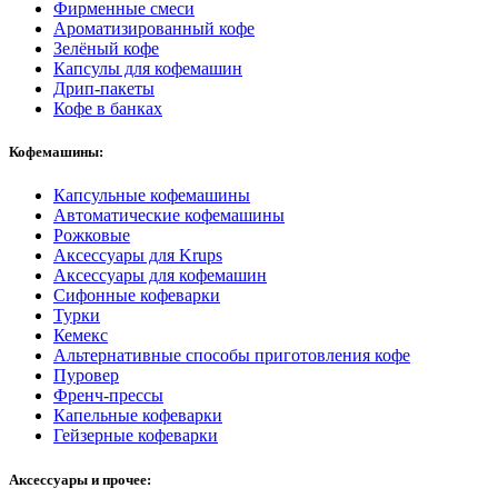
Фирменные смеси
Ароматизированный кофе
Зелёный кофе
Капсулы для кофемашин
Дрип-пакеты
Кофе в банках
Кофемашины:
Капсульные кофемашины
Автоматические кофемашины
Рожковые
Аксессуары для Krups
Аксессуары для кофемашин
Сифонные кофеварки
Турки
Кемекс
Альтернативные способы приготовления кофе
Пуровер
Френч-прессы
Капельные кофеварки
Гейзерные кофеварки
Аксессуары и прочее: