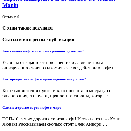
Monin
Отзывы: 0
С этим также покупают
Статьи и интересные публикации
Как сильно кофе влияет на кровяное давление?
Если вы страдаете от повышенного давления, вам
определенно стоит ознакомиться с воздействием кофе на…
Как превратить кофе в произведение искусства?
Кофе как источник уюта и вдохновения: температура
заваривания, латте-арт, пряности и сиропы, которые…
Самые дорогие сорта кофе в мире
ТОП-10 самых дорогих сортов кофт! И это не только Копи
Лювак! Рассказываем сколько стоят Блек Айвори,…