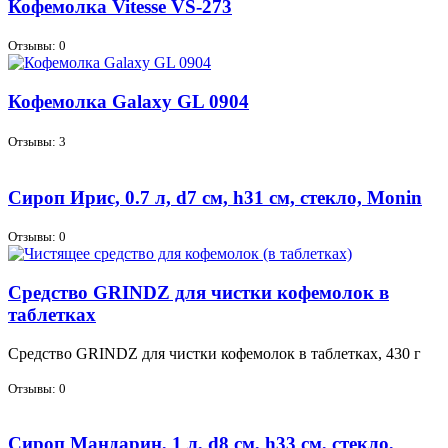
Кофемолка Vitesse VS-273
Отзывы: 0
Кофемолка Galaxy GL 0904
Отзывы: 3
Сироп Ирис, 0.7 л, d7 см, h31 см, стекло, Monin
Отзывы: 0
Средство GRINDZ для чистки кофемолок в
таблетках
Сред­ство GRINDZ для чист­ки ко­фе­мо­лок в таб­лет­ках, 430 г
Отзывы: 0
Сироп Мандарин, 1 л, d8 см, h33 см, стекло,