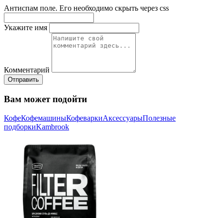
Антиспам поле. Его необходимо скрыть через css
Укажите имя
Комментарий
Отправить
Вам может подойти
Кофе
Кофемашины
Кофеварки
Аксессуары
Полезные
подборки
Kambrook