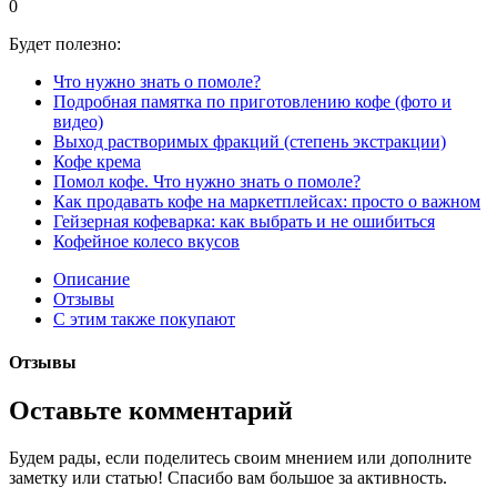
0
Будет полезно:
Что нужно знать о помоле?
Подробная памятка по приготовлению кофе (фото и
видео)
Выход растворимых фракций (степень экстракции)
Кофе крема
Помол кофе. Что нужно знать о помоле?
Как продавать кофе на маркетплейсах: просто о важном
Гейзерная кофеварка: как выбрать и не ошибиться
Кофейное колесо вкусов
Описание
Отзывы
С этим также покупают
Отзывы
Оставьте комментарий
Будем рады, если поделитесь своим мнением или дополните
заметку или статью! Спасибо вам большое за активность.