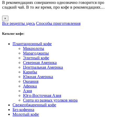
В рекомендациях совершенно однозначно говорится про
сладкий чай. В то же время, про кофе в рекомендациях…
×
Все рецепты здесь
Способы приготовления
Каталог кофе:
Плантационный кофе
Микролоты
Марагоджипы
Элитный кофе
Северная Америка
Центральная Америка
Карибы
Южная Америка
Океания
Африка
Азия
Юго-Восточная Азия
Сорта из разных уголков мира
Свежеобжаренный кофе
Без кофеина
Молотый кофе