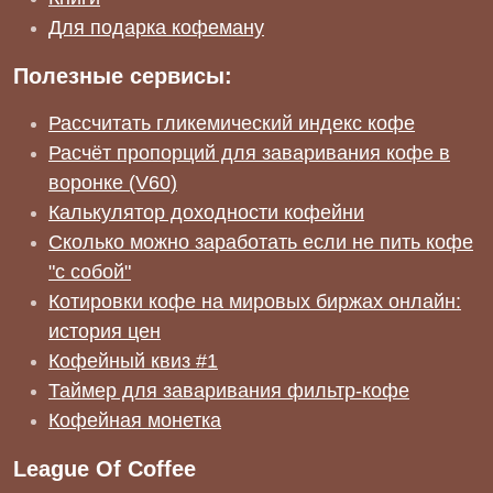
Для подарка кофеману
Полезные сервисы:
Рассчитать гликемический индекс кофе
Расчёт пропорций для заваривания кофе в
воронке (V60)
Калькулятор доходности кофейни
Сколько можно заработать если не пить кофе
"с собой"
Котировки кофе на мировых биржах онлайн:
история цен
Кофейный квиз #1
Таймер для заваривания фильтр-кофе
Кофейная монетка
League Of Coffee