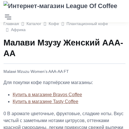
Главная
Каталог
Кофе
Плантационный кофе
Африка
Малави Мзузу Женский ААА-
АА
Malawi Mzuzu Women’s AAA-AA FT
Для покупки кофе партнёрские магазины:
Купить в магазине Bravos Coffee
Купить в магазине Tasty Coffee
0
В аромате цветочные, фруктовые, сладкие ноты. Вкус
чистый с заметными нотами цитрусов, оттенками
красной смородины, легким привкусом свежей выпечки