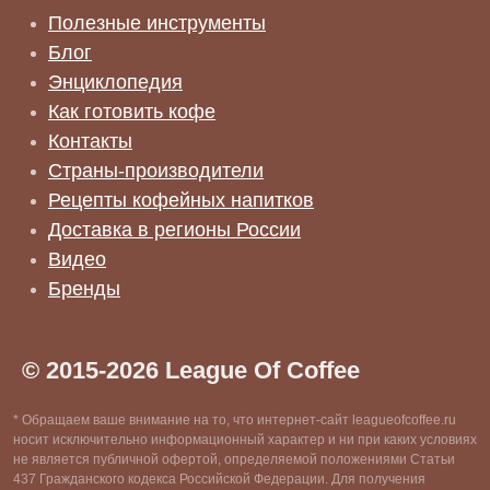
Полезные инструменты
Блог
Энциклопедия
Как готовить кофе
Контакты
Страны-производители
Рецепты кофейных напитков
Доставка в регионы России
Видео
Бренды
© 2015-2026 League Of Coffee
* Обращаем ваше внимание на то, что интернет-сайт leagueofcoffee.ru
носит исключительно информационный характер и ни при каких условиях
не является публичной офертой, определяемой положениями Статьи
437 Гражданского кодекса Российской Федерации. Для получения