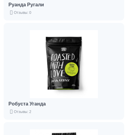
Руанда Ругали
Отзывы: 0
Робуста Уганда
Отзывы: 2