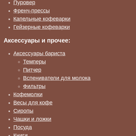
Пуровер
Френч-прессы
Капельные кофеварки
Гейзерные кофеварки
Аксессуары и прочее:
Аксессуары бариста
Темперы
Питчер
Вспениватели для молока
Фильтры
Кофемолки
Весы для кофе
Сиропы
Чашки и ложки
Посуда
Книги