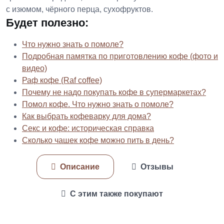
с изюмом, чёрного перца, сухофруктов.
Будет полезно:
Что нужно знать о помоле?
Подробная памятка по приготовлению кофе (фото и
видео)
Раф кофе (Raf coffee)
Почему не надо покупать кофе в супермаркетах?
Помол кофе. Что нужно знать о помоле?
Как выбрать кофеварку для дома?
Секс и кофе: историческая справка
Сколько чашек кофе можно пить в день?
Описание
Отзывы
С этим также покупают