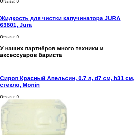
Отзывы: 0
Жидкость для чистки капучинатора JURA
63801, Jura
Отзывы: 0
У наших партнёров много техники и
аксессуаров бариста
Сироп Красный Апельсин, 0.7 л, d7 см, h31 см,
стекло, Monin
Отзывы: 0