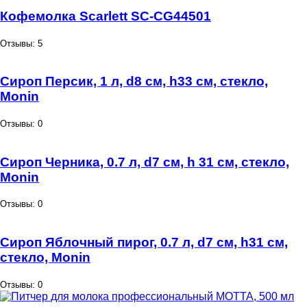
Кофемолка Scarlett SC-CG44501
Отзывы: 5
Сироп Персик, 1 л, d8 см, h33 см, стекло,
Monin
Отзывы: 0
Сироп Черника, 0.7 л, d7 см, h 31 см, стекло,
Monin
Отзывы: 0
Сироп Яблочный пирог, 0.7 л, d7 см, h31 см,
стекло, Monin
Отзывы: 0