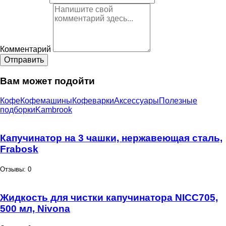
Комментарий
Отправить
Вам может подойти
Кофе
Кофемашины
Кофеварки
Аксессуары
Полезные
подборки
Kambrook
Капучинатор на 3 чашки, нержавеющая сталь,
Frabosk
Отзывы: 0
Жидкость для чистки капучинатора NICC705,
500 мл, Nivona