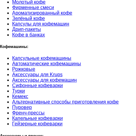
Молотый кофе
Фирменные смеси
Ароматизированный кофе
Зелёный кофе
Капсулы для кофемашин
Дрип-пакеты
Кофе в банках
Кофемашины:
Капсульные кофемашины
Автоматические кофемашины
Рожковые
Аксессуары для Krups
Аксессуары для кофемашин
Сифонные кофеварки
Турки
Кемекс
Альтернативные способы приготовления кофе
Пуровер
Френч-прессы
Капельные кофеварки
Гейзерные кофеварки
Аксессуары и прочее: