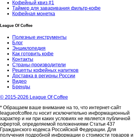
Кофейный квиз #1
Таймер для заваривания фильтр-кофе
Кофейная монетка
League Of Coffee
Полезные инструменты
Блог
Энциклопедия
Как готовить кофе
Контакты
Страны-производители
Рецепты кофейных напитков
Доставка в регионы России
Видео
Бренды
© 2015-2026 League Of Coffee
* Обращаем ваше внимание на то, что интернет-сайт
leagueofcoffee.ru носит исключительно информационный
характер и ни при каких условиях не является публичной
офертой, определяемой положениями Статьи 437
Гражданского кодекса Российской Федерации. Для
получения подробной информации о стоимости товаров и