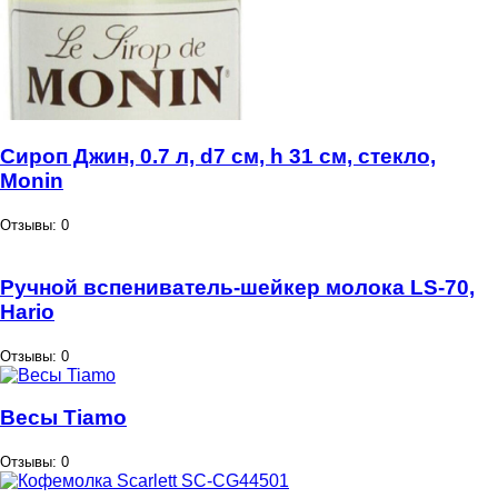
Сироп Джин, 0.7 л, d7 см, h 31 см, стекло,
Monin
Отзывы: 0
Ручной вспениватель-шейкер молока LS-70,
Hario
Отзывы: 0
Весы Tiamo
Отзывы: 0