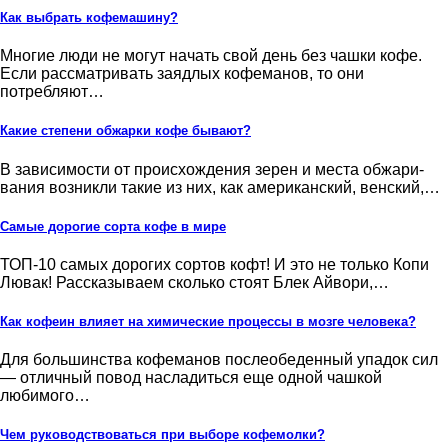
Как выбрать кофемашину?
Многие люди не могут начать свой день без чашки кофе.
Если рассматривать заядлых кофеманов, то они
потребляют…
Какие степени обжарки кофе бывают?
В зависимости от происхождения зерен и места обжари­
вания возникли такие из них, как американский, венский,…
Самые дорогие сорта кофе в мире
ТОП-10 самых дорогих сортов кофт! И это не только Копи
Лювак! Рассказываем сколько стоят Блек Айвори,…
Как кофеин влияет на химические процессы в мозге человека?
Для большинства кофеманов послеобеденный упадок сил
— отличный повод насладиться еще одной чашкой
любимого…
Чем руководствоваться при выборе кофемолки?