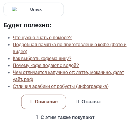
Будет полезно:
Что нужно знать о помоле?
Подробная памятка по приготовлению кофе (фото и
видео)
Как выбрать кофемашину?
Почему кофе подают с водой?
Чем отличается капучино от: латте, мокачино, флэт
уайт, раф
Отличия арабики от робусты (инфографика)
Описание
Отзывы
С этим также покупают