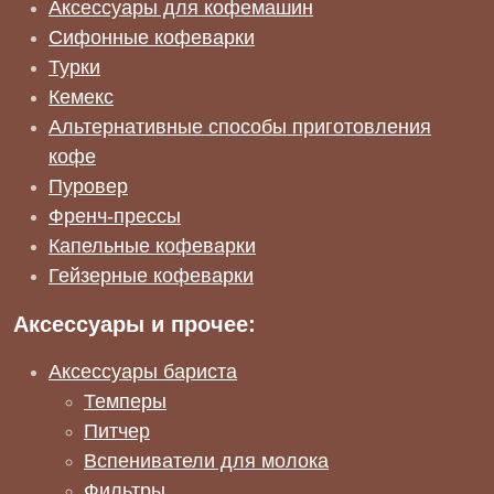
Аксессуары для кофемашин
Сифонные кофеварки
Турки
Кемекс
Альтернативные способы приготовления
кофе
Пуровер
Френч-прессы
Капельные кофеварки
Гейзерные кофеварки
Аксессуары и прочее:
Аксессуары бариста
Темперы
Питчер
Вспениватели для молока
Фильтры