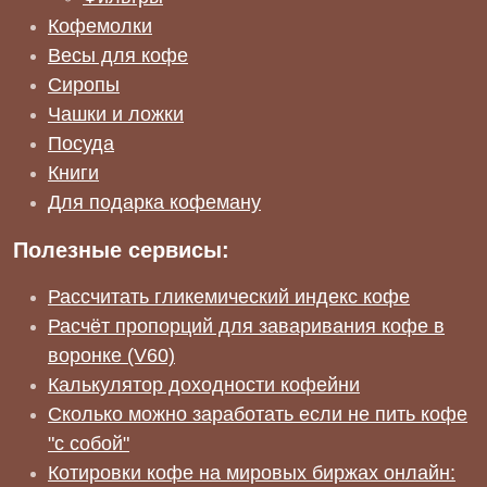
Кофемолки
Весы для кофе
Сиропы
Чашки и ложки
Посуда
Книги
Для подарка кофеману
Полезные сервисы:
Рассчитать гликемический индекс кофе
Расчёт пропорций для заваривания кофе в
воронке (V60)
Калькулятор доходности кофейни
Сколько можно заработать если не пить кофе
"с собой"
Котировки кофе на мировых биржах онлайн: