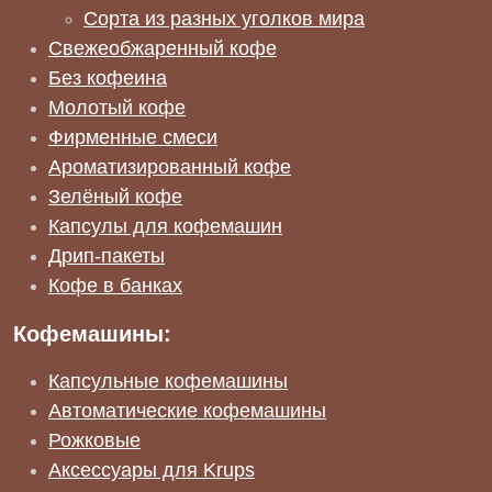
Сорта из разных уголков мира
Свежеобжаренный кофе
Без кофеина
Молотый кофе
Фирменные смеси
Ароматизированный кофе
Зелёный кофе
Капсулы для кофемашин
Дрип-пакеты
Кофе в банках
Кофемашины:
Капсульные кофемашины
Автоматические кофемашины
Рожковые
Аксессуары для Krups