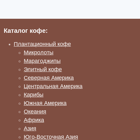
Каталог кофе:
Плантационный кофе
Микролоты
Марагоджипы
Элитный кофе
Северная Америка
Центральная Америка
Карибы
Южная Америка
Океания
Африка
Азия
Юго-Восточная Азия