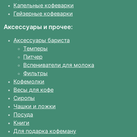
Капельные кофеварки
Гейзерные кофеварки
Аксессуары и прочее:
Аксессуары бариста
Темперы
Питчер
Вспениватели для молока
Фильтры
Кофемолки
Весы для кофе
Сиропы
Чашки и ложки
Посуда
Книги
Для подарка кофеману