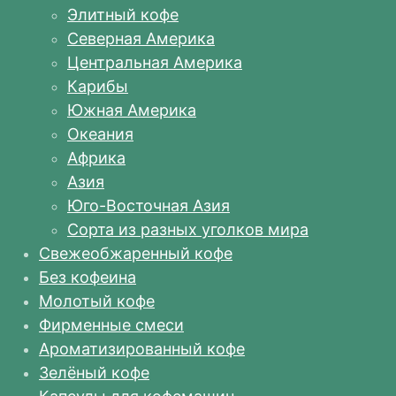
Элитный кофе
Северная Америка
Центральная Америка
Карибы
Южная Америка
Океания
Африка
Азия
Юго-Восточная Азия
Сорта из разных уголков мира
Свежеобжаренный кофе
Без кофеина
Молотый кофе
Фирменные смеси
Ароматизированный кофе
Зелёный кофе