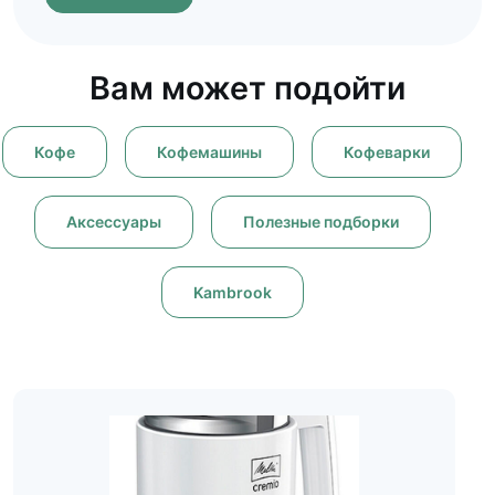
Вам может подойти
Кофе
Кофемашины
Кофеварки
Аксессуары
Полезные подборки
Kambrook