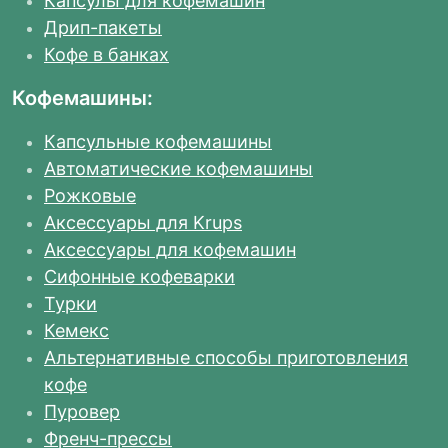
Капсулы для кофемашин
Дрип-пакеты
Кофе в банках
Кофемашины:
Капсульные кофемашины
Автоматические кофемашины
Рожковые
Аксессуары для Krups
Аксессуары для кофемашин
Сифонные кофеварки
Турки
Кемекс
Альтернативные способы приготовления
кофе
Пуровер
Френч-прессы