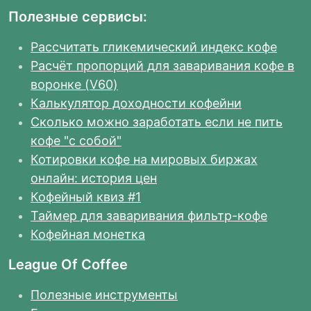
Полезные сервисы:
Рассчитать гликемический индекс кофе
Расчёт пропорций для заваривания кофе в
воронке (V60)
Калькулятор доходности кофейни
Сколько можно заработать если не пить
кофе "с собой"
Котировки кофе на мировых биржах
онлайн: история цен
Кофейный квиз #1
Таймер для заваривания фильтр-кофе
Кофейная монетка
League Of Coffee
Полезные инструменты