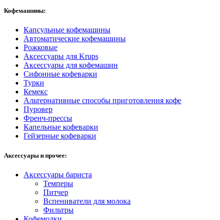
Кофемашины:
Капсульные кофемашины
Автоматические кофемашины
Рожковые
Аксессуары для Krups
Аксессуары для кофемашин
Сифонные кофеварки
Турки
Кемекс
Альтернативные способы приготовления кофе
Пуровер
Френч-прессы
Капельные кофеварки
Гейзерные кофеварки
Аксессуары и прочее:
Аксессуары бариста
Темперы
Питчер
Вспениватели для молока
Фильтры
Кофемолки