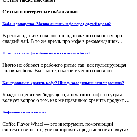
Статьи и интересные публикации
Кофе и донорство: Можно ли пить кофе перед сдачей крови?
В рекомендациях совершенно однозначно говорится про
сладкий чай. В то же время, про кофе в рекомендациях…
Помогает ли кофе избавиться от головной боли?
Ничто не сбивает с рабочего ритма так, как пульсирующая
головная боль. Вы знаете, о какой именно головной…
Как правильно хранить кофе? Шкаф, холодильник или морозилка?
Каждого ценителя бодрящего, ароматного кофе по утрам
волнует вопрос о том, как же правильно хранить продукт,…
Кофейное колесо вкусов
Coffee Flavor Wheel — это инструмент, помогающий
систематизировать, унифицировать представления о вкусах…