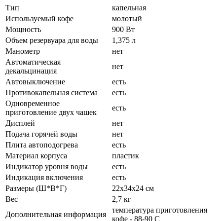
Тип
капельная
Используемый кофе
молотый
Мощность
900 Вт
Объем резервуара для воды
1,375 л
Манометр
нет
Автоматическая
нет
декальцинация
Автовыключение
есть
Противокапельная система
есть
Одновременное
есть
приготовление двух чашек
Дисплей
нет
Подача горячей воды
нет
Плита автоподогрева
есть
Материал корпуса
пластик
Индикатор уровня воды
есть
Индикация включения
есть
Размеры (Ш*В*Г)
22x34x24 см
Вес
2,7 кг
температура приготовления
Дополнительная информация
кофе - 88-90 С