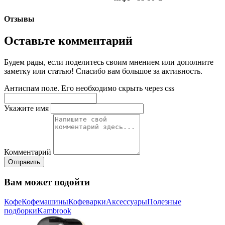
Отзывы
Оставьте комментарий
Будем рады, если поделитесь своим мнением или дополните
заметку или статью! Спасибо вам большое за активность.
Антиспам поле. Его необходимо скрыть через css
Укажите имя
Комментарий
Отправить
Вам может подойти
Кофе
Кофемашины
Кофеварки
Аксессуары
Полезные
подборки
Kambrook