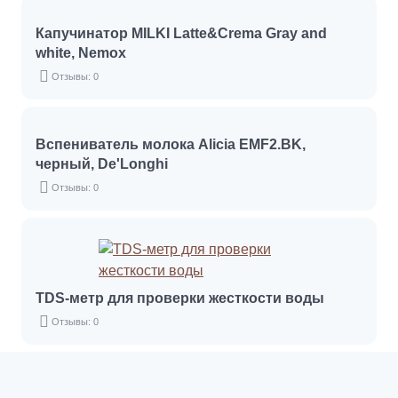
Капучинатор MILKI Latte&Crema Gray and
white, Nemox
Отзывы: 0
Вспениватель молока Alicia EMF2.BK,
черный, De'Longhi
Отзывы: 0
TDS-метр для проверки жесткости воды
Отзывы: 0