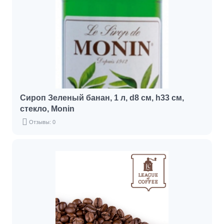
Сироп Зеленый банан, 1 л, d8 см, h33 см,
стекло, Monin
Отзывы: 0