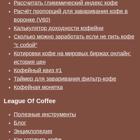
Рассчитать гликемический индекс кофе
Расчёт пропорций для заваривания кофе в
воронке (V60)
Калькулятор доходности кофейни
Сколько можно заработать если не пить кофе
"с собой"
Котировки кофе на мировых биржах онлайн:
история цен
Кофейный квиз #1
Таймер для заваривания фильтр-кофе
Кофейная монетка
League Of Coffee
Полезные инструменты
Блог
Энциклопедия
Как готовить кофе