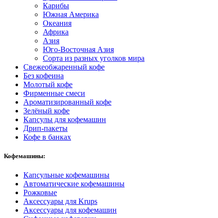
Карибы
Южная Америка
Океания
Африка
Азия
Юго-Восточная Азия
Сорта из разных уголков мира
Свежеобжаренный кофе
Без кофеина
Молотый кофе
Фирменные смеси
Ароматизированный кофе
Зелёный кофе
Капсулы для кофемашин
Дрип-пакеты
Кофе в банках
Кофемашины:
Капсульные кофемашины
Автоматические кофемашины
Рожковые
Аксессуары для Krups
Аксессуары для кофемашин