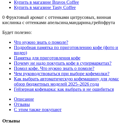
Купить в магазине Bravos Coffee
Купить в магазине Tasty Coffee
0
Фруктовый аромат с оттенками цитрусовых, винная
кислинка с оттенками апельсина,мандарина,грейпфрута
Будет полезно:
Что нужно знать о помоле?
Подробная памятка по приготовлению кофе (фото и
видео)
Памятка для приготовления кофе
Почему не надо покупать кофе в супермаркетах?
Помол кофе. Что нужно знать о помоле?
Чем руководствоваться при выборе кофемолки?
Как выбрать автоматическую кофемашину для дома:
обзор бюджетных моделей 2025–2026 года
Гейзерная кофеварка: как выбрать и не ошибиться
Описание
Отзывы
С этим также покупают
Отзывы