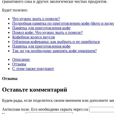
гранатового сока и других экологически чистых продуктов.
Будет полезно:
Что нужно знать о помоле?
Подробная памятка по приготовлению кофе (фото и виде
Памятка для приготовления кофе
Помол кофе. Что нужно знать о помоле?
Кофейное колесо вкусов
Гейзерная кофеварка: как выбрать и не ошибиться
Памятка для приготовления кофе
Так ли уж необходимо заменять кофе цикорием?
Описание
Отзывы
С этим также покупают
Отзывы
Оставьте комментарий
Будем рады, если поделитесь своим мнением или дополните зам
Антиспам поле. Его необходимо скрыть через css