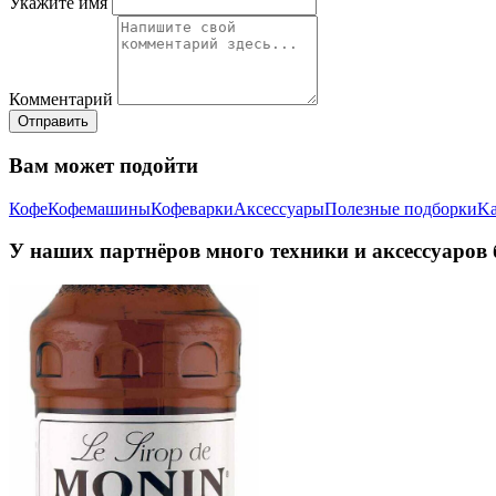
Укажите имя
Комментарий
Отправить
Вам может подойти
Кофе
Кофемашины
Кофеварки
Аксессуары
Полезные подборки
Ka
У наших партнёров много техники и аксессуаров 