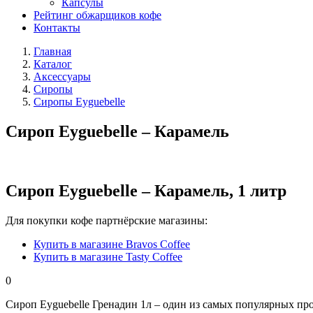
Капсулы
Рейтинг обжарщиков кофе
Контакты
Главная
Каталог
Аксессуары
Сиропы
Сиропы Eyguebelle
Сироп Eyguebelle – Карамель
Сироп Eyguebelle – Карамель, 1 литр
Для покупки кофе партнёрские магазины:
Купить в магазине Bravos Coffee
Купить в магазине Tasty Coffee
0
Сироп Eyguebelle Гренадин 1л – один из самых популярных пр