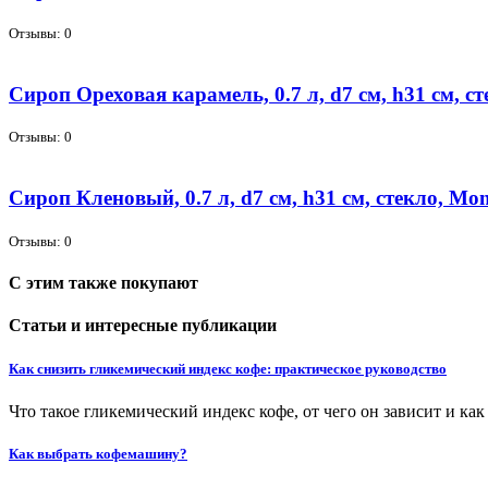
Отзывы: 0
Сироп Ореховая карамель, 0.7 л, d7 см, h31 см, с
Отзывы: 0
Сироп Кленовый, 0.7 л, d7 см, h31 см, стекло, Mo
Отзывы: 0
С этим также покупают
Статьи и интересные публикации
Как снизить гликемический индекс кофе: практическое руководство
Что такое гликемический индекс кофе, от чего он зависит и ка
Как выбрать кофемашину?