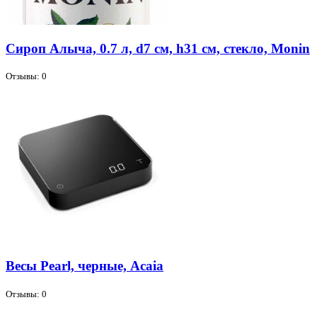
Сироп Алыча, 0.7 л, d7 см, h31 см, стекло, Monin
Отзывы: 0
Весы Pearl, черные, Acaia
Отзывы: 0