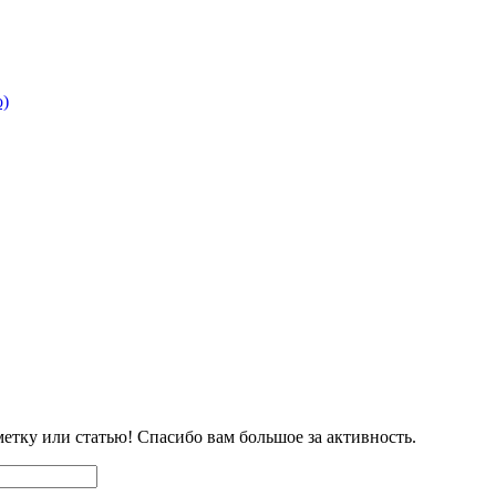
о)
етку или статью! Спасибо вам большое за активность.